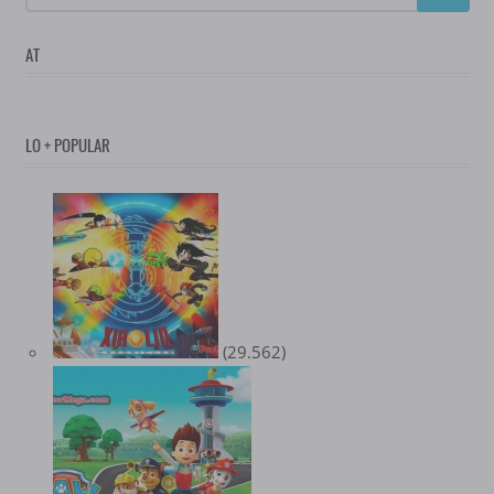
AT
LO + POPULAR
(29.562)