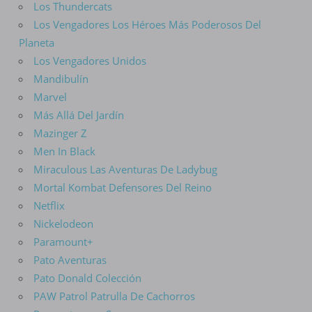
Los Thundercats
Los Vengadores Los Héroes Más Poderosos Del
Planeta
Los Vengadores Unidos
Mandibulín
Marvel
Más Allá Del Jardín
Mazinger Z
Men In Black
Miraculous Las Aventuras De Ladybug
Mortal Kombat Defensores Del Reino
Netflix
Nickelodeon
Paramount+
Pato Aventuras
Pato Donald Colección
PAW Patrol Patrulla De Cachorros