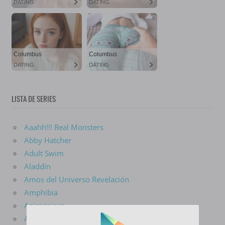
LISTA DE SERIES
Aaahh!!! Real Monsters
Abby Hatcher
Adult Swim
Aladdín
Amos del Universo Revelación
Amphibia
Animaniacs
Aquaman