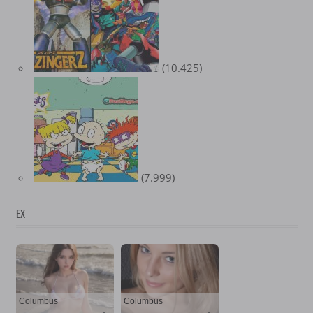
(10.425)
(7.999)
EX