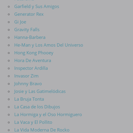
Garfield y Sus Amigos
Generator Rex
Gi Joe
Gravity Falls
Hanna-Barbera
He-Man y Los Amos Del Universo
Hong Kong Phooey
Hora De Aventura
Inspector Ardilla
Invasor Zim
Johnny Bravo
Josie y Las Gatimelódicas
La Bruja Tonta
La Casa de los Dibujos
La Hormiga y el Oso Hormiguero
La Vaca y El Pollito
La Vida Moderna De Rocko