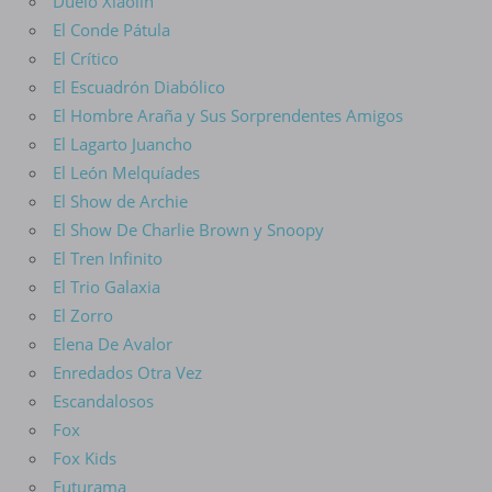
Duelo Xiaolin
El Conde Pátula
El Crítico
El Escuadrón Diabólico
El Hombre Araña y Sus Sorprendentes Amigos
El Lagarto Juancho
El León Melquíades
El Show de Archie
El Show De Charlie Brown y Snoopy
El Tren Infinito
El Trio Galaxia
El Zorro
Elena De Avalor
Enredados Otra Vez
Escandalosos
Fox
Fox Kids
Futurama