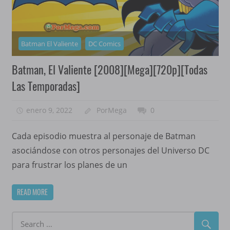
Batman El Valiente
DC Comics
Batman, El Valiente [2008][Mega][720p][Todas
Las Temporadas]
enero 9, 2022
PorMega
0
Cada episodio muestra al personaje de Batman
asociándose con otros personajes del Universo DC
para frustrar los planes de un
READ MORE