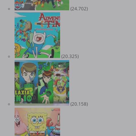
(24.702)
(20.325)
(20.158)