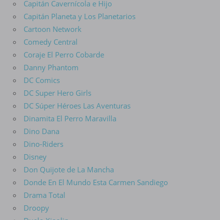
Capitán Cavernícola e Hijo
Capitán Planeta y Los Planetarios
Cartoon Network
Comedy Central
Coraje El Perro Cobarde
Danny Phantom
DC Comics
DC Super Hero Girls
DC Súper Héroes Las Aventuras
Dinamita El Perro Maravilla
Dino Dana
Dino-Riders
Disney
Don Quijote de La Mancha
Donde En El Mundo Esta Carmen Sandiego
Drama Total
Droopy