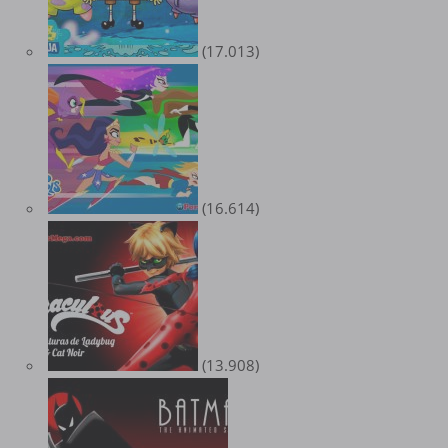
(17.013)
(16.614)
(13.908)