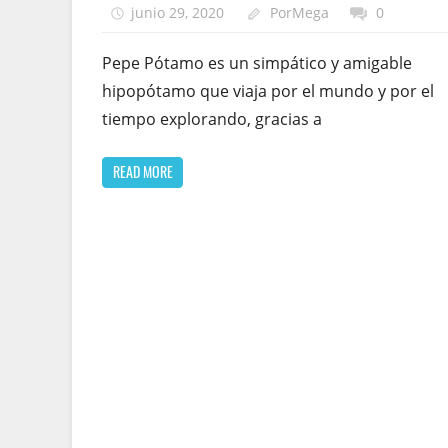
junio 29, 2020
PorMega
0
Pepe Pótamo es un simpático y amigable
hipopótamo que viaja por el mundo y por el
tiempo explorando, gracias a
READ MORE