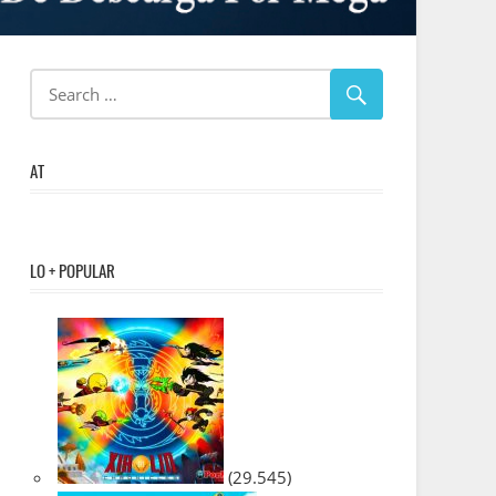
AT
LO + POPULAR
(29.545)