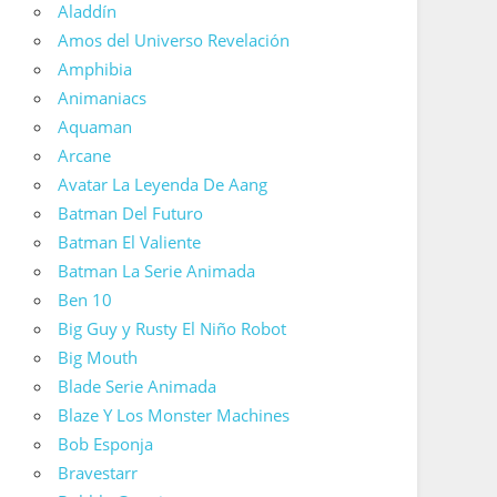
Aladdín
Amos del Universo Revelación
Amphibia
Animaniacs
Aquaman
Arcane
Avatar La Leyenda De Aang
Batman Del Futuro
Batman El Valiente
Batman La Serie Animada
Ben 10
Big Guy y Rusty El Niño Robot
Big Mouth
Blade Serie Animada
Blaze Y Los Monster Machines
Bob Esponja
Bravestarr