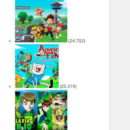
(24.702)
(20.319)