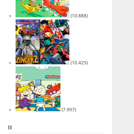
(10.888)
(10.425)
(7.997)
EX