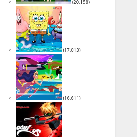
(20.158)
(17.013)
(16.611)