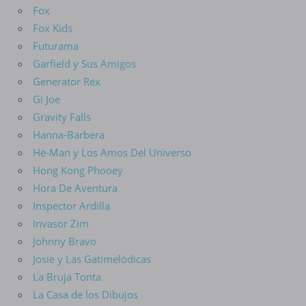
Fox
Fox Kids
Futurama
Garfield y Sus Amigos
Generator Rex
Gi Joe
Gravity Falls
Hanna-Barbera
He-Man y Los Amos Del Universo
Hong Kong Phooey
Hora De Aventura
Inspector Ardilla
Invasor Zim
Johnny Bravo
Josie y Las Gatimelódicas
La Bruja Tonta
La Casa de los Dibujos