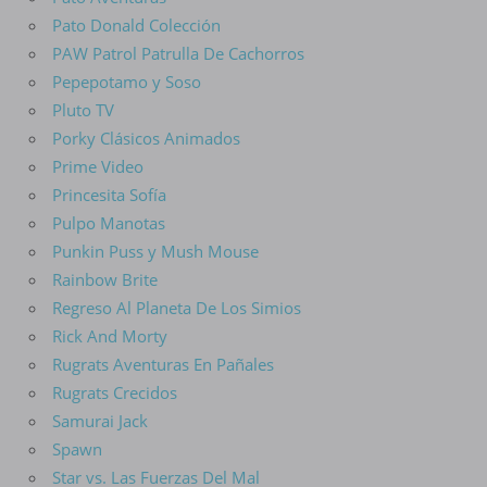
Pato Donald Colección
PAW Patrol Patrulla De Cachorros
Pepepotamo y Soso
Pluto TV
Porky Clásicos Animados
Prime Video
Princesita Sofía
Pulpo Manotas
Punkin Puss y Mush Mouse
Rainbow Brite
Regreso Al Planeta De Los Simios
Rick And Morty
Rugrats Aventuras En Pañales
Rugrats Crecidos
Samurai Jack
Spawn
Star vs. Las Fuerzas Del Mal