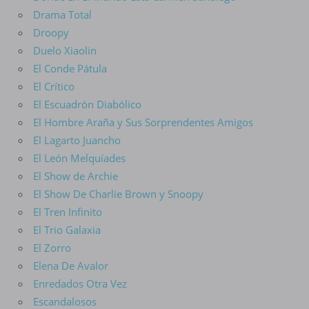
Drama Total
Droopy
Duelo Xiaolin
El Conde Pátula
El Crítico
El Escuadrón Diabólico
El Hombre Araña y Sus Sorprendentes Amigos
El Lagarto Juancho
El León Melquíades
El Show de Archie
El Show De Charlie Brown y Snoopy
El Tren Infinito
El Trio Galaxia
El Zorro
Elena De Avalor
Enredados Otra Vez
Escandalosos