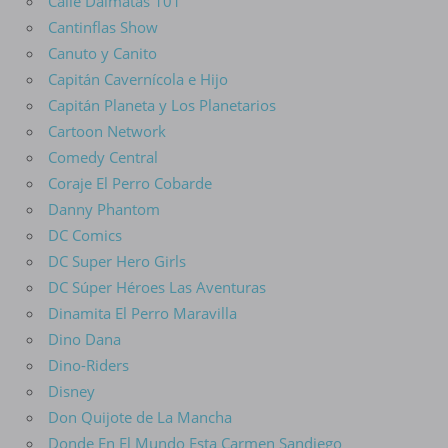
Calle Dálmatas 101
Cantinflas Show
Canuto y Canito
Capitán Cavernícola e Hijo
Capitán Planeta y Los Planetarios
Cartoon Network
Comedy Central
Coraje El Perro Cobarde
Danny Phantom
DC Comics
DC Super Hero Girls
DC Súper Héroes Las Aventuras
Dinamita El Perro Maravilla
Dino Dana
Dino-Riders
Disney
Don Quijote de La Mancha
Donde En El Mundo Esta Carmen Sandiego