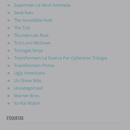
Superman La Serie Animada
Swat Kats
The Incredible Hulk
The Tick
Thundercats Roar
Tiro Loco McGraw
Tortugas Ninja
Transformers La Guerra Por Cybertron Trilogia
Transformers Prime
Ugly Americans
Un Show Más
Uncategorized
Warner Bros.
Yo-Kai Watch
ETIQUETAS