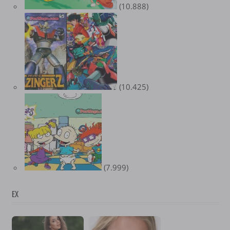
(10.888)
(10.425)
(7.999)
EX