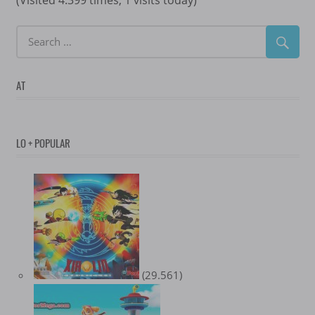
AT
LO + POPULAR
(29.561)