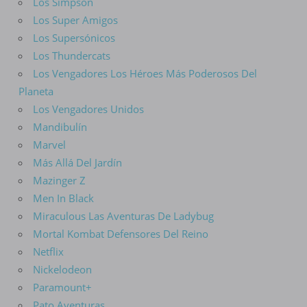
Los Simpson
Los Super Amigos
Los Supersónicos
Los Thundercats
Los Vengadores Los Héroes Más Poderosos Del
Planeta
Los Vengadores Unidos
Mandibulín
Marvel
Más Allá Del Jardín
Mazinger Z
Men In Black
Miraculous Las Aventuras De Ladybug
Mortal Kombat Defensores Del Reino
Netflix
Nickelodeon
Paramount+
Pato Aventuras