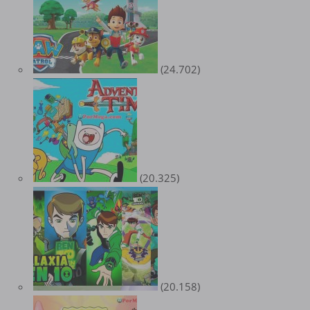
(24.702)
(20.325)
(20.158)