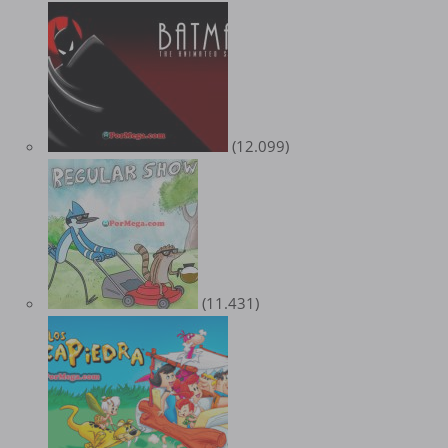
(12.099)
(11.431)