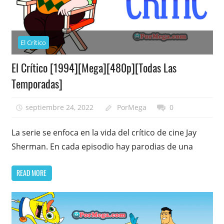
El Crítico
El Crítico [1994][Mega][480p][Todas Las
Temporadas]
septiembre 24, 2022
PorMega
0
La serie se enfoca en la vida del crítico de cine Jay
Sherman. En cada episodio hay parodias de una
READ MORE