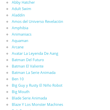
Abby Hatcher
Adult Swim
Aladdín
Amos del Universo Revelación
Amphibia
Animaniacs
Aquaman
Arcane
Avatar La Leyenda De Aang
Batman Del Futuro
Batman El Valiente
Batman La Serie Animada
Ben 10
Big Guy y Rusty El Niño Robot
Big Mouth
Blade Serie Animada
Blaze Y Los Monster Machines