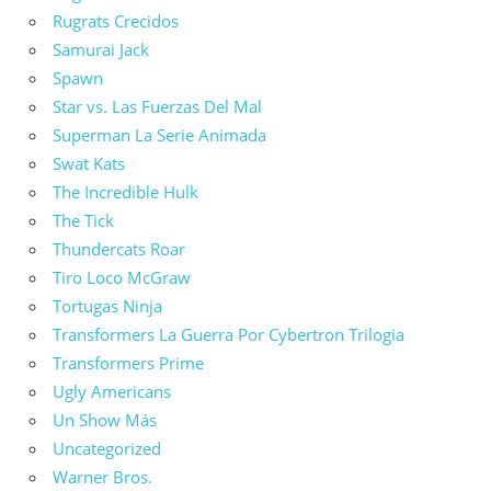
Rugrats Crecidos
Samurai Jack
Spawn
Star vs. Las Fuerzas Del Mal
Superman La Serie Animada
Swat Kats
The Incredible Hulk
The Tick
Thundercats Roar
Tiro Loco McGraw
Tortugas Ninja
Transformers La Guerra Por Cybertron Trilogia
Transformers Prime
Ugly Americans
Un Show Más
Uncategorized
Warner Bros.