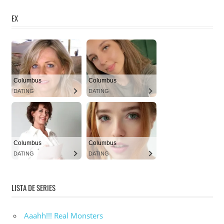
EX
LISTA DE SERIES
Aaahh!!! Real Monsters