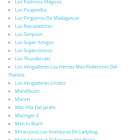
Los Padrinos Mágicos
Los Picapiedra
Los Pingüinos De Madagascar
Los Rescatadores
Los Simpson
Los Super Amigos
Los Supersónicos
Los Thundercats
Los Vengadores Los Héroes Más Poderosos Del
Planeta
Los Vengadores Unidos
Mandibulín
Marvel
Más Allá Del Jardín
Mazinger Z
Men In Black
Miraculous Las Aventuras De Ladybug
Mortal Kombat Defensores Del Reino