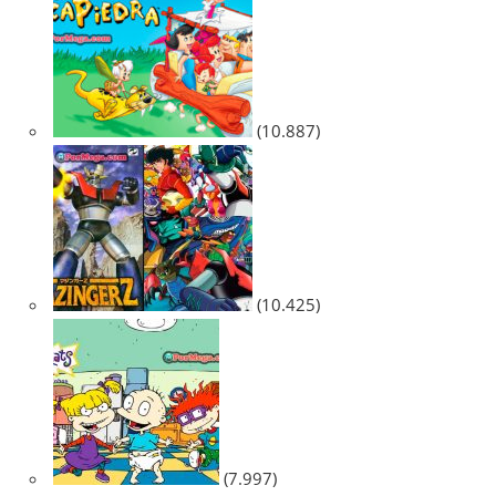
(10.887)
(10.425)
(7.997)