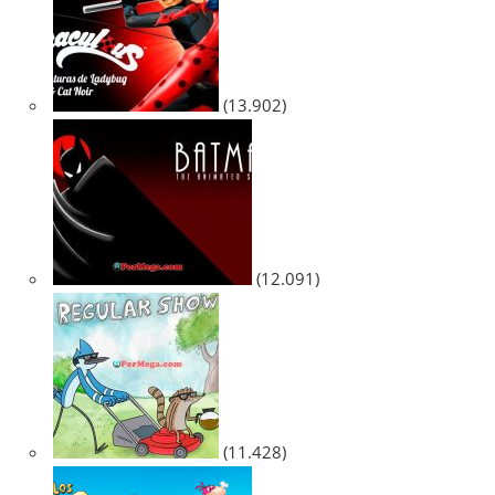
(13.902)
(12.091)
(11.428)