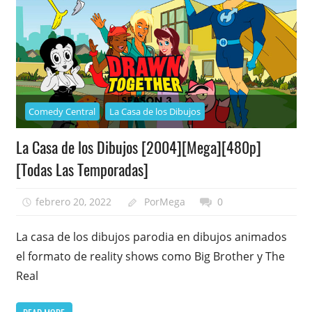
Comedy Central
La Casa de los Dibujos
La Casa de los Dibujos [2004][Mega][480p]
[Todas Las Temporadas]
febrero 20, 2022
PorMega
0
La casa de los dibujos parodia en dibujos animados
el formato de reality shows como Big Brother y The
Real