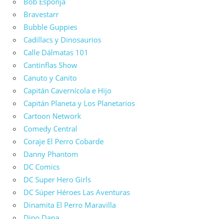
Bob Esponja
Bravestarr
Bubble Guppies
Cadillacs y Dinosaurios
Calle Dálmatas 101
Cantinflas Show
Canuto y Canito
Capitán Cavernícola e Hijo
Capitán Planeta y Los Planetarios
Cartoon Network
Comedy Central
Coraje El Perro Cobarde
Danny Phantom
DC Comics
DC Super Hero Girls
DC Súper Héroes Las Aventuras
Dinamita El Perro Maravilla
Dino Dana