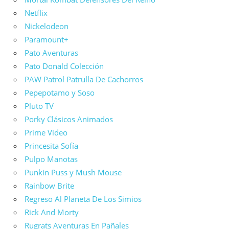
Netflix
Nickelodeon
Paramount+
Pato Aventuras
Pato Donald Colección
PAW Patrol Patrulla De Cachorros
Pepepotamo y Soso
Pluto TV
Porky Clásicos Animados
Prime Video
Princesita Sofía
Pulpo Manotas
Punkin Puss y Mush Mouse
Rainbow Brite
Regreso Al Planeta De Los Simios
Rick And Morty
Rugrats Aventuras En Pañales