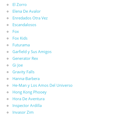
El Zorro
Elena De Avalor
Enredados Otra Vez
Escandalosos
Fox
Fox Kids
Futurama
Garfield y Sus Amigos
Generator Rex
Gi Joe
Gravity Falls
Hanna-Barbera
He-Man y Los Amos Del Universo
Hong Kong Phooey
Hora De Aventura
Inspector Ardilla
Invasor Zim