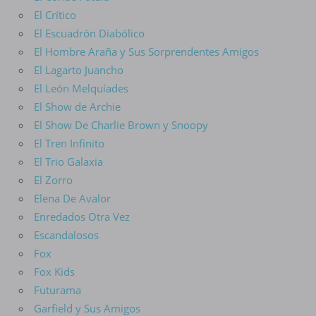
El Crítico
El Escuadrón Diabólico
El Hombre Araña y Sus Sorprendentes Amigos
El Lagarto Juancho
El León Melquíades
El Show de Archie
El Show De Charlie Brown y Snoopy
El Tren Infinito
El Trio Galaxia
El Zorro
Elena De Avalor
Enredados Otra Vez
Escandalosos
Fox
Fox Kids
Futurama
Garfield y Sus Amigos