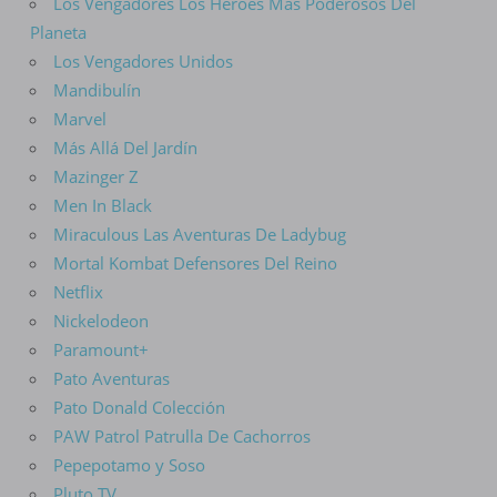
Los Vengadores Los Héroes Más Poderosos Del
Planeta
Los Vengadores Unidos
Mandibulín
Marvel
Más Allá Del Jardín
Mazinger Z
Men In Black
Miraculous Las Aventuras De Ladybug
Mortal Kombat Defensores Del Reino
Netflix
Nickelodeon
Paramount+
Pato Aventuras
Pato Donald Colección
PAW Patrol Patrulla De Cachorros
Pepepotamo y Soso
Pluto TV