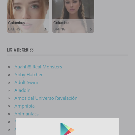
LISTA DE SERIES
Aaahh!!! Real Monsters
Abby Hatcher
Adult Swim
Aladdín
Amos del Universo Revelación
Amphibia
Animaniacs
Aquaman
Arcane