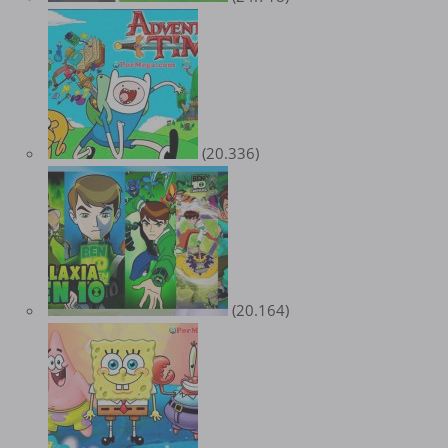
(20.336)
(20.164)