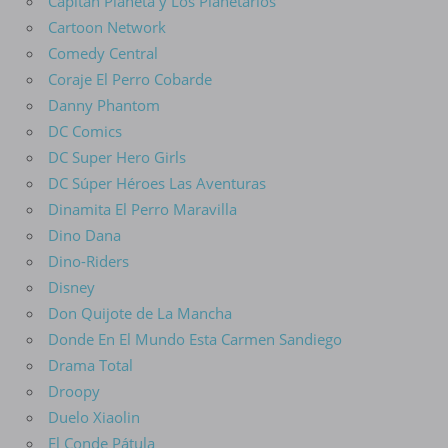
Capitán Planeta y Los Planetarios
Cartoon Network
Comedy Central
Coraje El Perro Cobarde
Danny Phantom
DC Comics
DC Super Hero Girls
DC Súper Héroes Las Aventuras
Dinamita El Perro Maravilla
Dino Dana
Dino-Riders
Disney
Don Quijote de La Mancha
Donde En El Mundo Esta Carmen Sandiego
Drama Total
Droopy
Duelo Xiaolin
El Conde Pátula