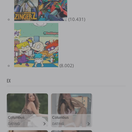
(10.431)
(8.002)
EX