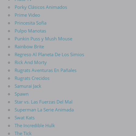
Porky Clásicos Animados
Prime Video
Princesita Sofía
Pulpo Manotas
Punkin Puss y Mush Mouse
Rainbow Brite
Regreso Al Planeta De Los Simios
Rick And Morty
Rugrats Aventuras En Pañales
Rugrats Crecidos
Samurai Jack
Spawn
Star vs. Las Fuerzas Del Mal
Superman La Serie Animada
Swat Kats
The Incredible Hulk
The Tick