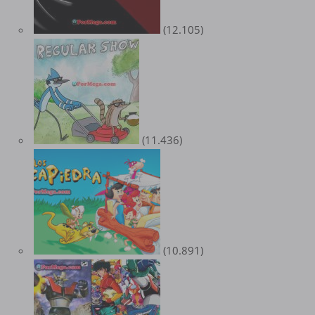
(12.105)
(11.436)
(10.891)