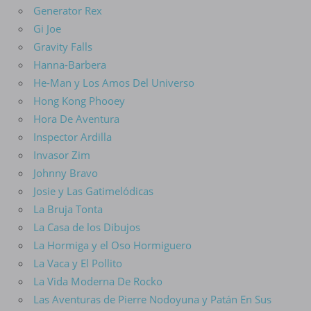
Generator Rex
Gi Joe
Gravity Falls
Hanna-Barbera
He-Man y Los Amos Del Universo
Hong Kong Phooey
Hora De Aventura
Inspector Ardilla
Invasor Zim
Johnny Bravo
Josie y Las Gatimelódicas
La Bruja Tonta
La Casa de los Dibujos
La Hormiga y el Oso Hormiguero
La Vaca y El Pollito
La Vida Moderna De Rocko
Las Aventuras de Pierre Nodoyuna y Patán En Sus