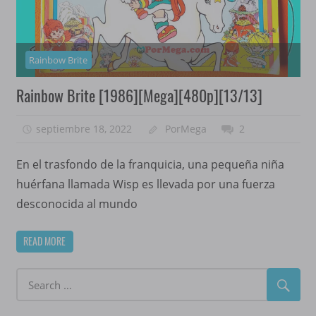
Rainbow Brite
Rainbow Brite [1986][Mega][480p][13/13]
septiembre 18, 2022
PorMega
2
En el trasfondo de la franquicia, una pequeña niña
huérfana llamada Wisp es llevada por una fuerza
desconocida al mundo
READ MORE