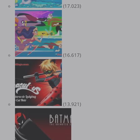
(17.023)
(16.617)
(13.921)