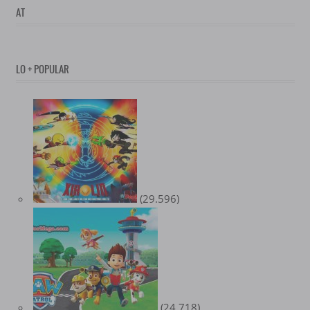
AT
LO + POPULAR
(29.596)
(24.718)