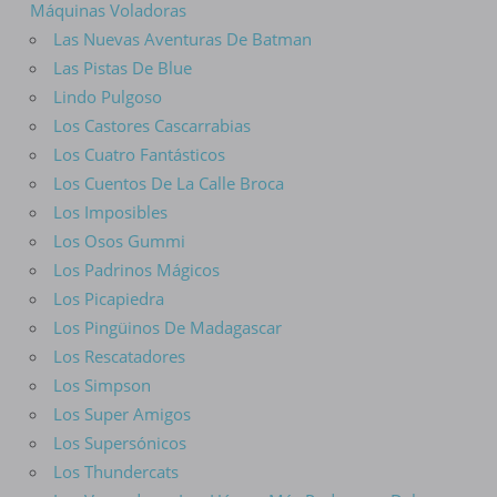
Máquinas Voladoras
Las Nuevas Aventuras De Batman
Las Pistas De Blue
Lindo Pulgoso
Los Castores Cascarrabias
Los Cuatro Fantásticos
Los Cuentos De La Calle Broca
Los Imposibles
Los Osos Gummi
Los Padrinos Mágicos
Los Picapiedra
Los Pingüinos De Madagascar
Los Rescatadores
Los Simpson
Los Super Amigos
Los Supersónicos
Los Thundercats