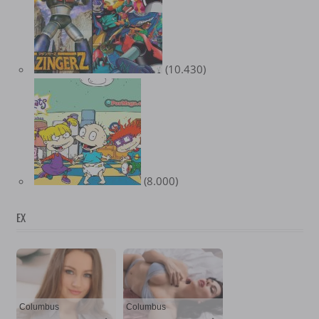
(10.430)
(8.000)
EX