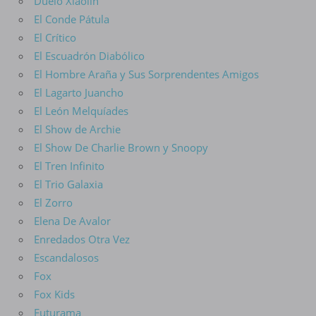
Duelo Xiaolin
El Conde Pátula
El Crítico
El Escuadrón Diabólico
El Hombre Araña y Sus Sorprendentes Amigos
El Lagarto Juancho
El León Melquíades
El Show de Archie
El Show De Charlie Brown y Snoopy
El Tren Infinito
El Trio Galaxia
El Zorro
Elena De Avalor
Enredados Otra Vez
Escandalosos
Fox
Fox Kids
Futurama