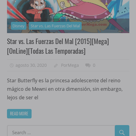
Disney
Star vs. Las Fuerzas Del Mal
Star vs. Las Fuerzas Del Mal [2015][Mega]
[OnLine][Todas Las Temporadas]
agosto 30, 2020
PorMega
0
Star Butterfly es la princesa adolescente del reino
mágico de Mewni en otra dimensión, sin embargo,
lejos de ser el
READ MORE