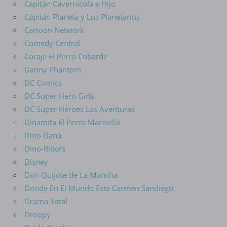
Capitán Cavernícola e Hijo
Capitán Planeta y Los Planetarios
Cartoon Network
Comedy Central
Coraje El Perro Cobarde
Danny Phantom
DC Comics
DC Super Hero Girls
DC Súper Héroes Las Aventuras
Dinamita El Perro Maravilla
Dino Dana
Dino-Riders
Disney
Don Quijote de La Mancha
Donde En El Mundo Esta Carmen Sandiego
Drama Total
Droopy