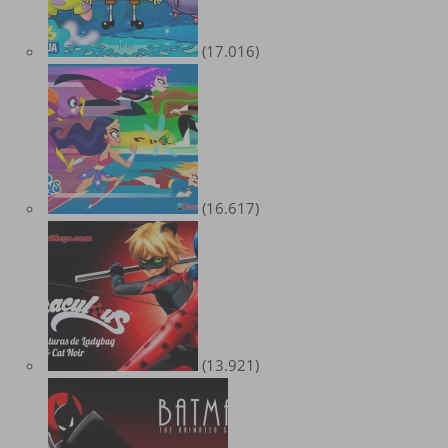
(17.016)
(16.617)
(13.921)