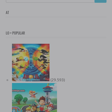
AT
LO + POPULAR
(29.593)