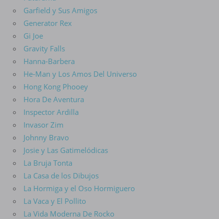
Garfield y Sus Amigos
Generator Rex
Gi Joe
Gravity Falls
Hanna-Barbera
He-Man y Los Amos Del Universo
Hong Kong Phooey
Hora De Aventura
Inspector Ardilla
Invasor Zim
Johnny Bravo
Josie y Las Gatimelódicas
La Bruja Tonta
La Casa de los Dibujos
La Hormiga y el Oso Hormiguero
La Vaca y El Pollito
La Vida Moderna De Rocko