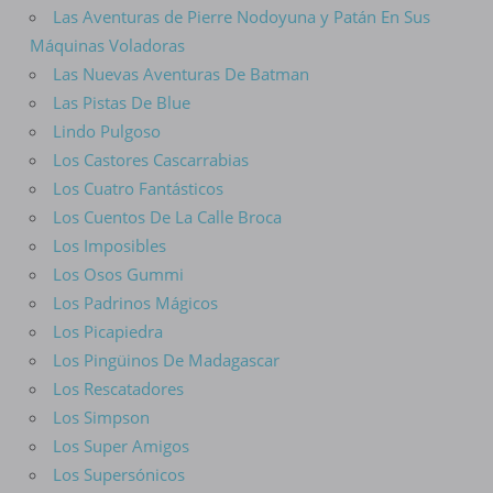
Las Aventuras de Pierre Nodoyuna y Patán En Sus
Máquinas Voladoras
Las Nuevas Aventuras De Batman
Las Pistas De Blue
Lindo Pulgoso
Los Castores Cascarrabias
Los Cuatro Fantásticos
Los Cuentos De La Calle Broca
Los Imposibles
Los Osos Gummi
Los Padrinos Mágicos
Los Picapiedra
Los Pingüinos De Madagascar
Los Rescatadores
Los Simpson
Los Super Amigos
Los Supersónicos