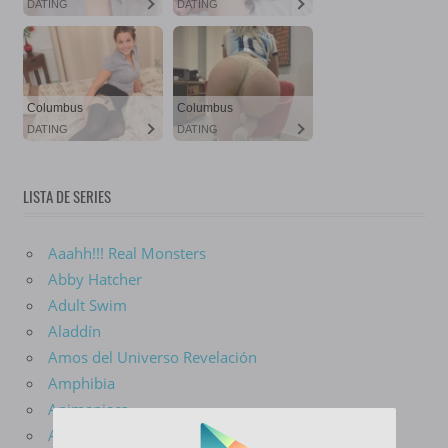
LISTA DE SERIES
Aaahh!!! Real Monsters
Abby Hatcher
Adult Swim
Aladdín
Amos del Universo Revelación
Amphibia
Animaniacs
Aquaman