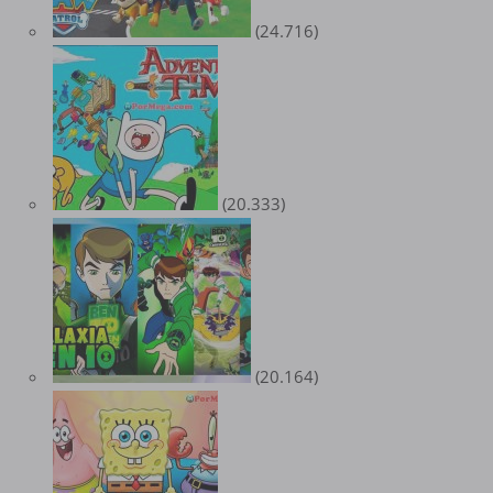
(24.716)
(20.333)
(20.164)