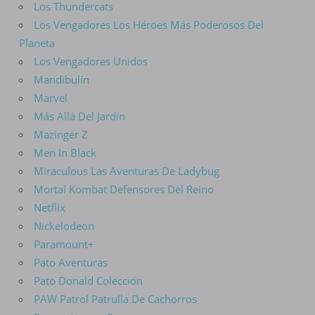
Los Thundercats
Los Vengadores Los Héroes Más Poderosos Del
Planeta
Los Vengadores Unidos
Mandibulín
Marvel
Más Allá Del Jardín
Mazinger Z
Men In Black
Miraculous Las Aventuras De Ladybug
Mortal Kombat Defensores Del Reino
Netflix
Nickelodeon
Paramount+
Pato Aventuras
Pato Donald Colección
PAW Patrol Patrulla De Cachorros