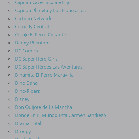
Capitán Cavernícola e Hijo
Capitán Planeta y Los Planetarios
Cartoon Network
Comedy Central
Coraje El Perro Cobarde
Danny Phantom
DC Comics
DC Super Hero Girls
DC Súper Héroes Las Aventuras
Dinamita El Perro Maravilla
Dino Dana
Dino-Riders
Disney
Don Quijote de La Mancha
Donde En El Mundo Esta Carmen Sandiego
Drama Total
Droopy