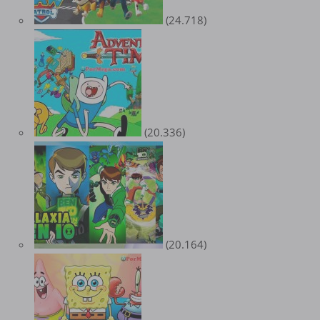
(24.718)
(20.336)
(20.164)