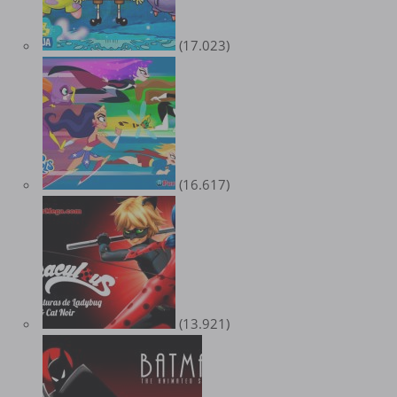
(17.023)
(16.617)
(13.921)