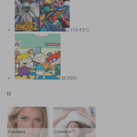
(10.431)
(8.000)
EX