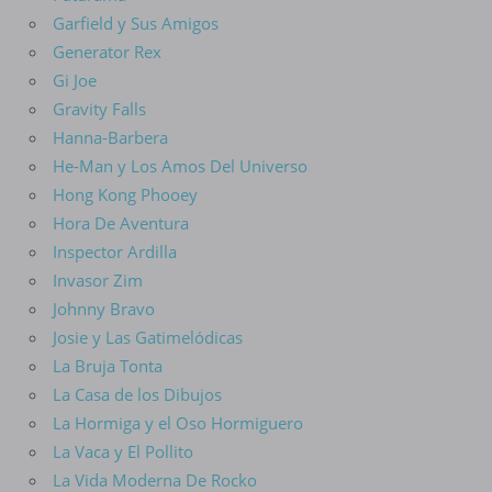
Garfield y Sus Amigos
Generator Rex
Gi Joe
Gravity Falls
Hanna-Barbera
He-Man y Los Amos Del Universo
Hong Kong Phooey
Hora De Aventura
Inspector Ardilla
Invasor Zim
Johnny Bravo
Josie y Las Gatimelódicas
La Bruja Tonta
La Casa de los Dibujos
La Hormiga y el Oso Hormiguero
La Vaca y El Pollito
La Vida Moderna De Rocko