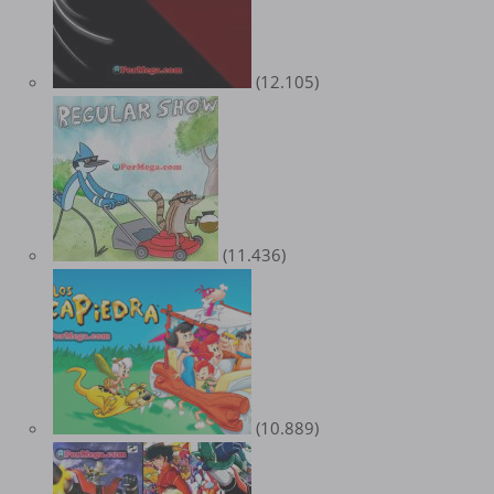
(12.105)
(11.436)
(10.889)