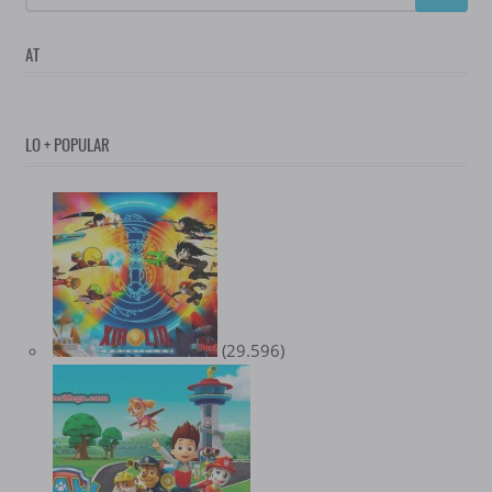
AT
LO + POPULAR
(29.596)