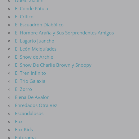
Duelo Xiaolin
El Conde Pátula
El Crítico
El Escuadrón Diabólico
El Hombre Araña y Sus Sorprendentes Amigos
El Lagarto Juancho
El León Melquíades
El Show de Archie
El Show De Charlie Brown y Snoopy
El Tren Infinito
El Trio Galaxia
El Zorro
Elena De Avalor
Enredados Otra Vez
Escandalosos
Fox
Fox Kids
Futurama