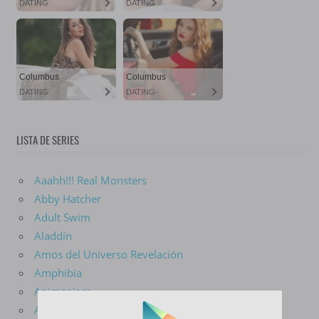
LISTA DE SERIES
Aaahh!!! Real Monsters
Abby Hatcher
Adult Swim
Aladdín
Amos del Universo Revelación
Amphibia
Animaniacs
Aquaman