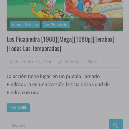
Hanna-Barbera
Los Picapiedra
Los Picapiedra [1960][Mega][1080p][Terabox]
[Todas Las Temporadas]
diciembre 26, 2024
PorMega
9
La acción tiene lugar en un pueblo llamado
Piedradura en una versión ficticia de la Edad de
Piedra con una
READ MORE