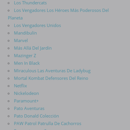
Los Thundercats
Los Vengadores Los Héroes Más Poderosos Del
Planeta
Los Vengadores Unidos
Mandibulín
Marvel
Más Allá Del Jardín
Mazinger Z
Men In Black
Miraculous Las Aventuras De Ladybug
Mortal Kombat Defensores Del Reino
Netflix
Nickelodeon
Paramount+
Pato Aventuras
Pato Donald Colección
PAW Patrol Patrulla De Cachorros