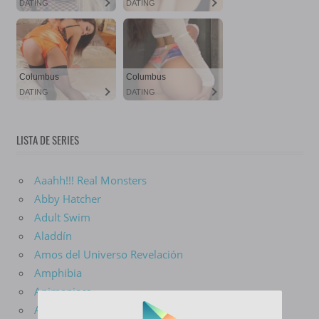
LISTA DE SERIES
Aaahh!!! Real Monsters
Abby Hatcher
Adult Swim
Aladdín
Amos del Universo Revelación
Amphibia
Animaniacs
Aquaman