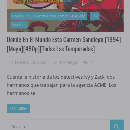
Donde En El Mundo Esta Carmen Sandiego
Fox
Fox Kids
Donde En El Mundo Esta Carmen Sandiego [1994]
[Mega][480p][Todas Las Temporadas]
febrero 20, 2022
PorMega
1
Cuenta la historia de los detectives Ivy y Zack, dos
hermanos que trabajan para la agencia ACME. Los
hermanos se
READ MORE