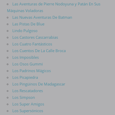
Las Aventuras de Pierre Nodoyuna y Patán En Sus
Máquinas Voladoras
Las Nuevas Aventuras De Batman
Las Pistas De Blue
Lindo Pulgoso
Los Castores Cascarrabias
Los Cuatro Fantásticos
Los Cuentos De La Calle Broca
Los Imposibles
Los Osos Gummi
Los Padrinos Mágicos
Los Picapiedra
Los Pingüinos De Madagascar
Los Rescatadores
Los Simpson
Los Super Amigos
Los Supersónicos