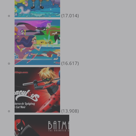
(17.014)
(16.617)
(13.908)