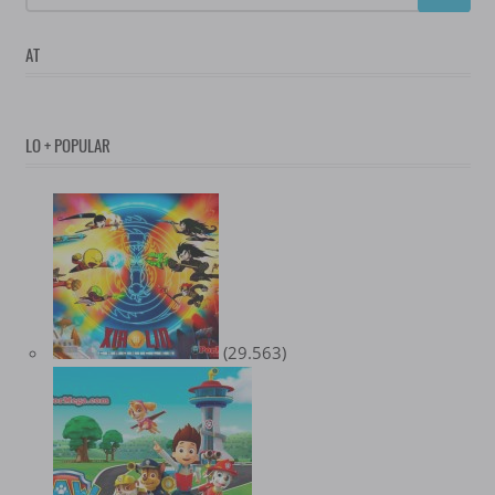
AT
LO + POPULAR
(29.563)