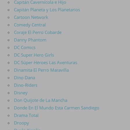
Capitán Cavernícola e Hijo
Capitán Planeta y Los Planetarios
Cartoon Network
Comedy Central
Coraje El Perro Cobarde
Danny Phantom
DC Comics
DC Super Hero Girls
DC Súper Héroes Las Aventuras
Dinamita El Perro Maravilla
Dino Dana
Dino-Riders
Disney
Don Quijote de La Mancha
Donde En El Mundo Esta Carmen Sandiego
Drama Total
Droopy