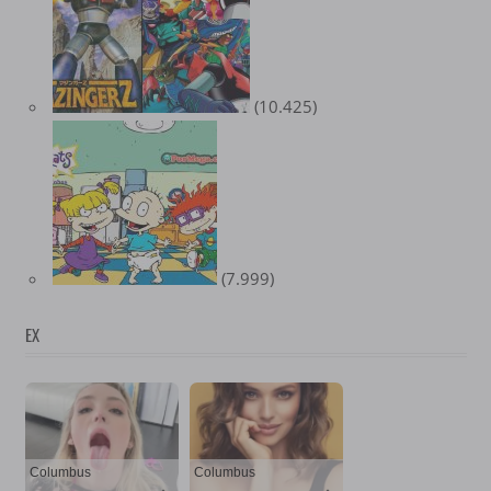
(10.425)
(7.999)
EX