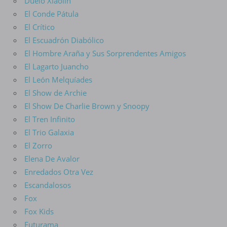
Duelo Xiaolin
El Conde Pátula
El Crítico
El Escuadrón Diabólico
El Hombre Araña y Sus Sorprendentes Amigos
El Lagarto Juancho
El León Melquíades
El Show de Archie
El Show De Charlie Brown y Snoopy
El Tren Infinito
El Trio Galaxia
El Zorro
Elena De Avalor
Enredados Otra Vez
Escandalosos
Fox
Fox Kids
Futurama