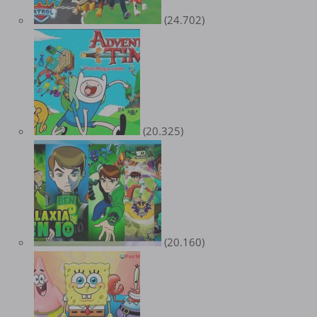
(24.702)
(20.325)
(20.160)