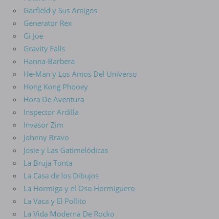
Garfield y Sus Amigos
Generator Rex
Gi Joe
Gravity Falls
Hanna-Barbera
He-Man y Los Amos Del Universo
Hong Kong Phooey
Hora De Aventura
Inspector Ardilla
Invasor Zim
Johnny Bravo
Josie y Las Gatimelódicas
La Bruja Tonta
La Casa de los Dibujos
La Hormiga y el Oso Hormiguero
La Vaca y El Pollito
La Vida Moderna De Rocko