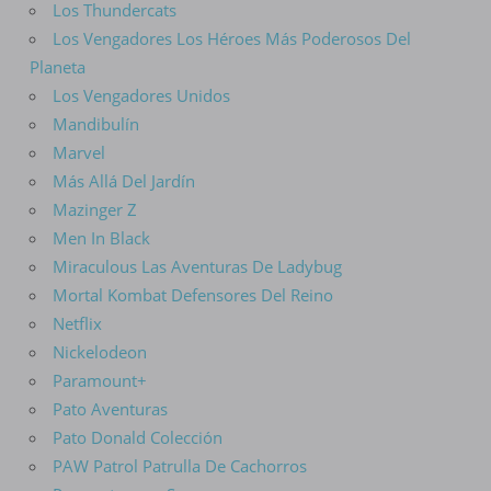
Los Thundercats
Los Vengadores Los Héroes Más Poderosos Del
Planeta
Los Vengadores Unidos
Mandibulín
Marvel
Más Allá Del Jardín
Mazinger Z
Men In Black
Miraculous Las Aventuras De Ladybug
Mortal Kombat Defensores Del Reino
Netflix
Nickelodeon
Paramount+
Pato Aventuras
Pato Donald Colección
PAW Patrol Patrulla De Cachorros