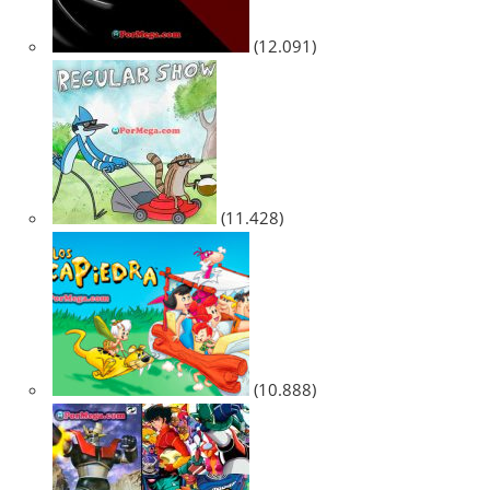
(12.091)
(11.428)
(10.888)