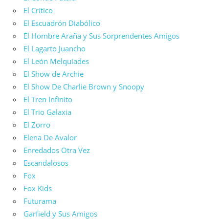
El Crítico
El Escuadrón Diabólico
El Hombre Araña y Sus Sorprendentes Amigos
El Lagarto Juancho
El León Melquíades
El Show de Archie
El Show De Charlie Brown y Snoopy
El Tren Infinito
El Trio Galaxia
El Zorro
Elena De Avalor
Enredados Otra Vez
Escandalosos
Fox
Fox Kids
Futurama
Garfield y Sus Amigos