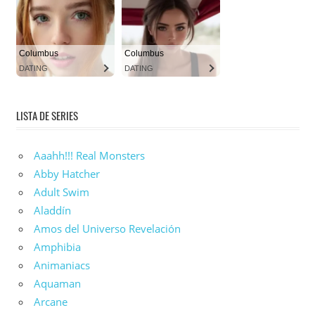
LISTA DE SERIES
Aaahh!!! Real Monsters
Abby Hatcher
Adult Swim
Aladdín
Amos del Universo Revelación
Amphibia
Animaniacs
Aquaman
Arcane