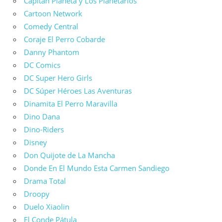
Capitán Planeta y Los Planetarios
Cartoon Network
Comedy Central
Coraje El Perro Cobarde
Danny Phantom
DC Comics
DC Super Hero Girls
DC Súper Héroes Las Aventuras
Dinamita El Perro Maravilla
Dino Dana
Dino-Riders
Disney
Don Quijote de La Mancha
Donde En El Mundo Esta Carmen Sandiego
Drama Total
Droopy
Duelo Xiaolin
El Conde Pátula