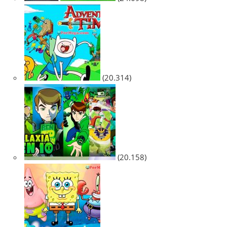
(20.314)
(20.158)