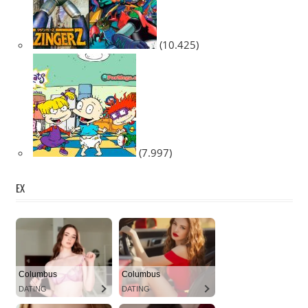
(10.425)
(7.997)
EX