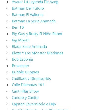
Avatar La Leyenda De Aang
Batman Del Futuro
Batman El Valiente
Batman La Serie Animada
Ben 10
Big Guy y Rusty El Niño Robot
Big Mouth
Blade Serie Animada
Blaze Y Los Monster Machines
Bob Esponja
Bravestarr
Bubble Guppies
Cadillacs y Dinosaurios
Calle Dálmatas 101
Cantinflas Show
Canuto y Canito
Capitán Cavernícola e Hijo