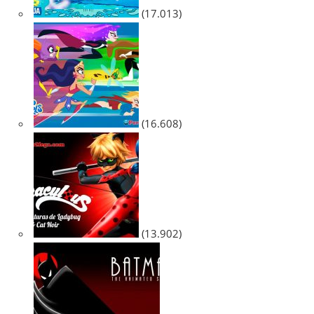
(17.013)
(16.608)
(13.902)