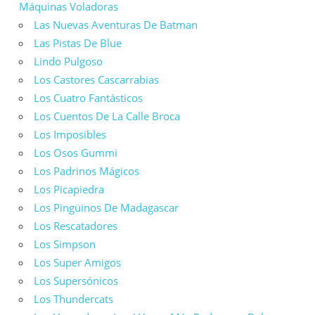
Máquinas Voladoras
Las Nuevas Aventuras De Batman
Las Pistas De Blue
Lindo Pulgoso
Los Castores Cascarrabias
Los Cuatro Fantásticos
Los Cuentos De La Calle Broca
Los Imposibles
Los Osos Gummi
Los Padrinos Mágicos
Los Picapiedra
Los Pingüinos De Madagascar
Los Rescatadores
Los Simpson
Los Super Amigos
Los Supersónicos
Los Thundercats