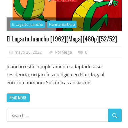
El Lagarto Juancho
Hanna-Barbera
El Lagarto Juancho [1962][Mega][480p][52/52]
mayo 26, 2022
PorMega
0
Juancho está completamente adaptado a su
residencia, un jardín zoológico en Florida, y al
entorno humano. Sus únicas ansias de
READ MORE