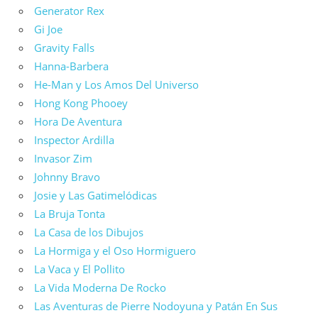
Generator Rex
Gi Joe
Gravity Falls
Hanna-Barbera
He-Man y Los Amos Del Universo
Hong Kong Phooey
Hora De Aventura
Inspector Ardilla
Invasor Zim
Johnny Bravo
Josie y Las Gatimelódicas
La Bruja Tonta
La Casa de los Dibujos
La Hormiga y el Oso Hormiguero
La Vaca y El Pollito
La Vida Moderna De Rocko
Las Aventuras de Pierre Nodoyuna y Patán En Sus