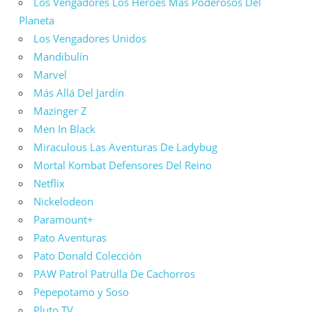
Los Vengadores Los Héroes Más Poderosos Del
Planeta
Los Vengadores Unidos
Mandibulín
Marvel
Más Allá Del Jardín
Mazinger Z
Men In Black
Miraculous Las Aventuras De Ladybug
Mortal Kombat Defensores Del Reino
Netflix
Nickelodeon
Paramount+
Pato Aventuras
Pato Donald Colección
PAW Patrol Patrulla De Cachorros
Pepepotamo y Soso
Pluto TV