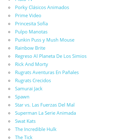
Porky Clásicos Animados
Prime Video
Princesita Sofía
Pulpo Manotas
Punkin Puss y Mush Mouse
Rainbow Brite
Regreso Al Planeta De Los Simios
Rick And Morty
Rugrats Aventuras En Pañales
Rugrats Crecidos
Samurai Jack
Spawn
Star vs. Las Fuerzas Del Mal
Superman La Serie Animada
Swat Kats
The Incredible Hulk
The Tick