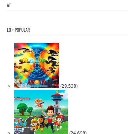
AT
LO + POPULAR
(29.538)
(24.698)