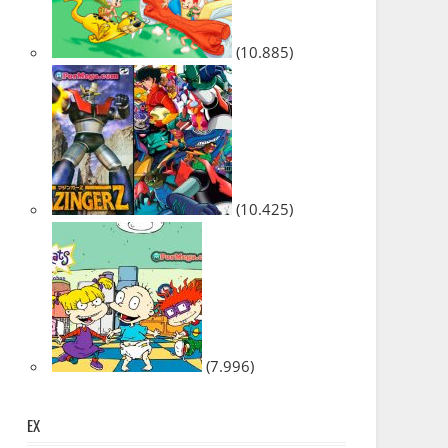
(10.885)
(10.425)
(7.996)
EX