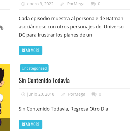
enero 9, 2022
PorMega
0
Cada episodio muestra al personaje de Batman
ig
asociándose con otros personajes del Universo
DC para frustrar los planes de un
READ MORE
Uncategorized
Sin Contenido Todavía
junio 20, 2018
PorMega
0
Sin Contenido Todavía, Regresa Otro Día
READ MORE