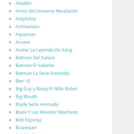
Aladdín
Amos del Universo Revelación
Amphibia
Animaniacs
Aquaman
Arcane
Avatar La Leyenda De Aang
Batman Del Futuro
Batman El Valiente
Batman La Serie Animada
Ben 10
Big Guy y Rusty El Niño Robot
Big Mouth
Blade Serie Animada
Blaze Y Los Monster Machines
Bob Esponja
Bravestarr