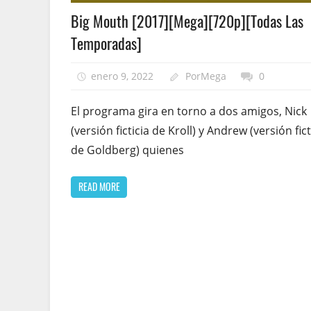
Big Mouth [2017][Mega][720p][Todas Las
Temporadas]
enero 9, 2022
PorMega
0
El programa gira en torno a dos amigos, Nick
(versión ficticia de Kroll) y Andrew (versión fict
de Goldberg) quienes
READ MORE