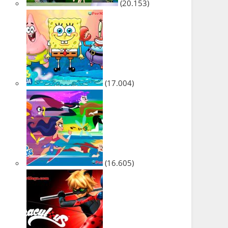
(20.153)
(17.004)
(16.605)