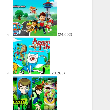
(24.692)
(20.285)