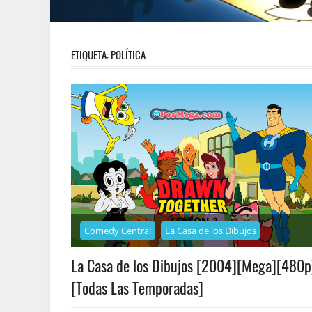
ETIQUETA:
POLÍTICA
Comedy Central
La Casa de los Dibujos
La Casa de los Dibujos [2004][Mega][480p
[Todas Las Temporadas]