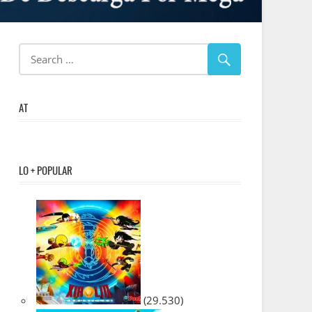
AT
LO + POPULAR
(29.530)