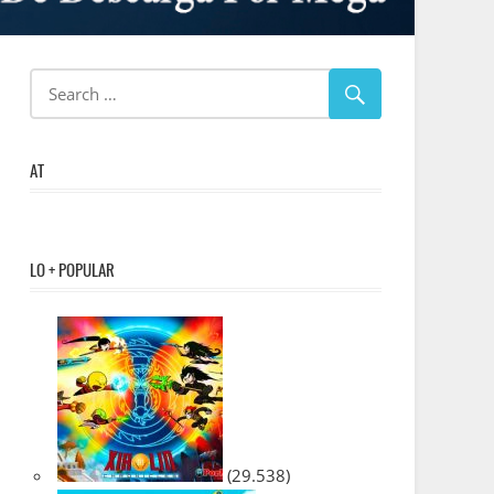
AT
LO + POPULAR
(29.538)