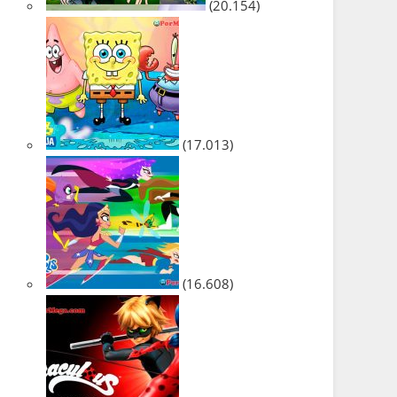
(20.154)
(17.013)
(16.608)