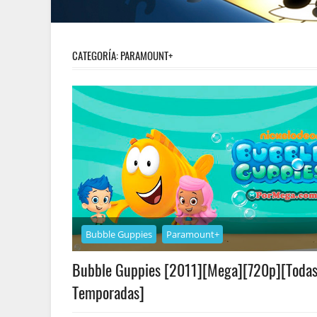
CATEGORÍA:
PARAMOUNT+
Bubble Guppies
Paramount+
Bubble Guppies [2011][Mega][720p][Todas
Temporadas]