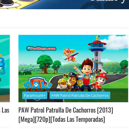
Paramount+
PAW Patrol Patrulla De Cachorros
 Las
PAW Patrol Patrulla De Cachorros [2013]
[Mega][720p][Todas Las Temporadas]