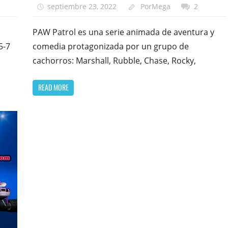
septiembre 23, 2022
PorMega
2
PAW Patrol es una serie animada de aventura y
5-7
comedia protagonizada por un grupo de
cachorros: Marshall, Rubble, Chase, Rocky,
READ MORE