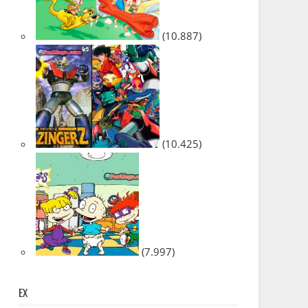
(10.887)
(10.425)
(7.997)
EX