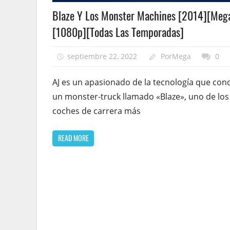
Blaze Y Los Monster Machines [2014][Meg
[1080p][Todas Las Temporadas]
septiembre 22, 2022
PorMega
0
AJ es un apasionado de la tecnología que con
un monster-truck llamado «Blaze», uno de los
coches de carrera más
READ MORE