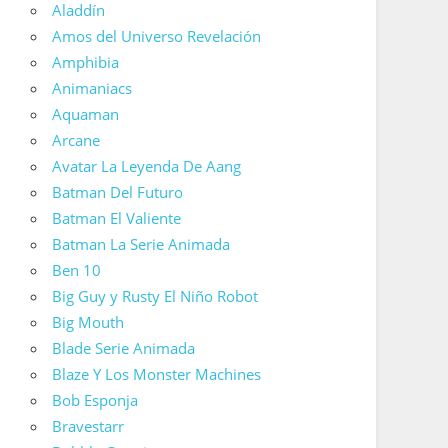
Aladdín
Amos del Universo Revelación
Amphibia
Animaniacs
Aquaman
Arcane
Avatar La Leyenda De Aang
Batman Del Futuro
Batman El Valiente
Batman La Serie Animada
Ben 10
Big Guy y Rusty El Niño Robot
Big Mouth
Blade Serie Animada
Blaze Y Los Monster Machines
Bob Esponja
Bravestarr