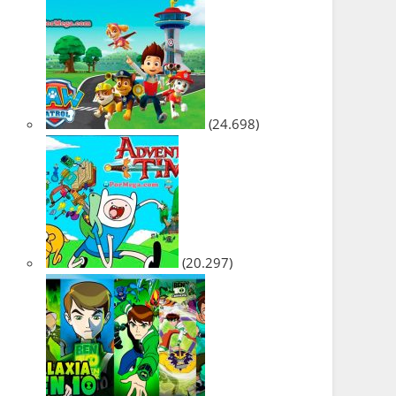
(24.698)
(20.297)