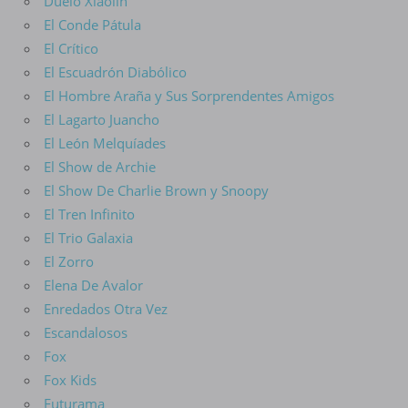
Duelo Xiaolin
El Conde Pátula
El Crítico
El Escuadrón Diabólico
El Hombre Araña y Sus Sorprendentes Amigos
El Lagarto Juancho
El León Melquíades
El Show de Archie
El Show De Charlie Brown y Snoopy
El Tren Infinito
El Trio Galaxia
El Zorro
Elena De Avalor
Enredados Otra Vez
Escandalosos
Fox
Fox Kids
Futurama