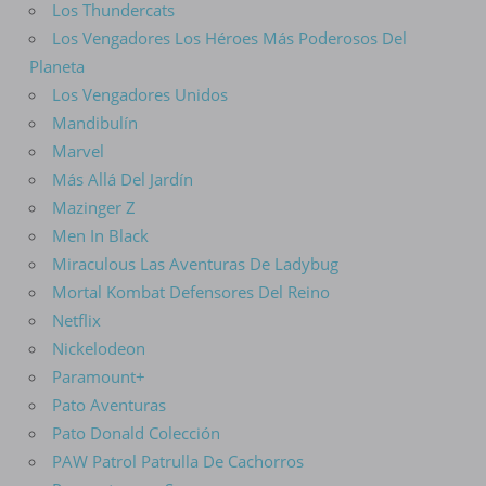
Los Thundercats
Los Vengadores Los Héroes Más Poderosos Del
Planeta
Los Vengadores Unidos
Mandibulín
Marvel
Más Allá Del Jardín
Mazinger Z
Men In Black
Miraculous Las Aventuras De Ladybug
Mortal Kombat Defensores Del Reino
Netflix
Nickelodeon
Paramount+
Pato Aventuras
Pato Donald Colección
PAW Patrol Patrulla De Cachorros