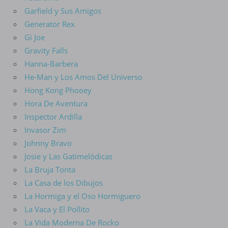
Garfield y Sus Amigos
Generator Rex
Gi Joe
Gravity Falls
Hanna-Barbera
He-Man y Los Amos Del Universo
Hong Kong Phooey
Hora De Aventura
Inspector Ardilla
Invasor Zim
Johnny Bravo
Josie y Las Gatimelódicas
La Bruja Tonta
La Casa de los Dibujos
La Hormiga y el Oso Hormiguero
La Vaca y El Pollito
La Vida Moderna De Rocko