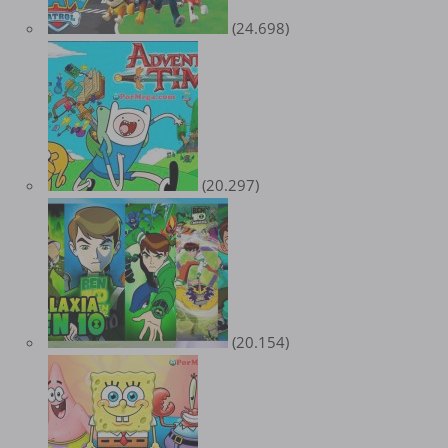
(24.698)
(20.297)
(20.154)