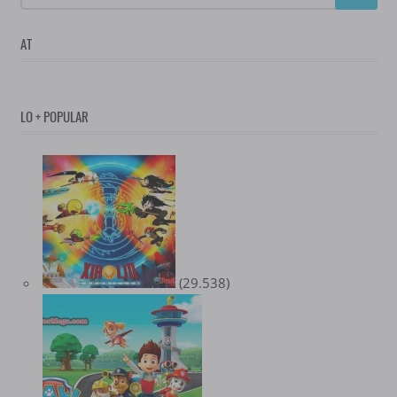
AT
LO + POPULAR
(29.538)