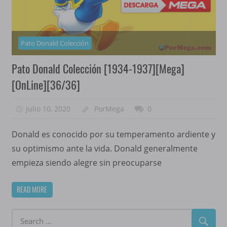
Pato Donald Colección
Pato Donald Colección [1934-1937][Mega]
[OnLine][36/36]
julio 10, 2020
PorMega
0
Donald es conocido por su temperamento ardiente y
su optimismo ante la vida. Donald generalmente
empieza siendo alegre sin preocuparse
READ MORE