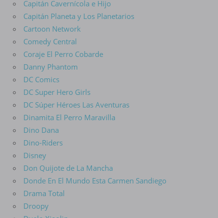
Capitán Cavernícola e Hijo
Capitán Planeta y Los Planetarios
Cartoon Network
Comedy Central
Coraje El Perro Cobarde
Danny Phantom
DC Comics
DC Super Hero Girls
DC Súper Héroes Las Aventuras
Dinamita El Perro Maravilla
Dino Dana
Dino-Riders
Disney
Don Quijote de La Mancha
Donde En El Mundo Esta Carmen Sandiego
Drama Total
Droopy