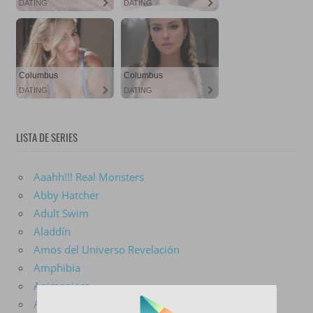
LISTA DE SERIES
Aaahh!!! Real Monsters
Abby Hatcher
Adult Swim
Aladdín
Amos del Universo Revelación
Amphibia
Animaniacs
Aquaman