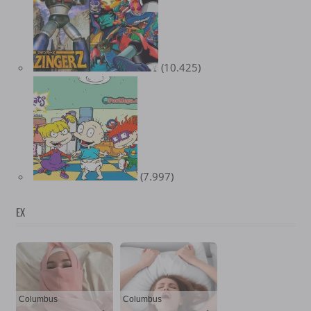
(10.425)
(7.997)
EX