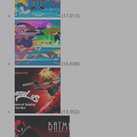
(17.013)
(16.608)
(13.902)