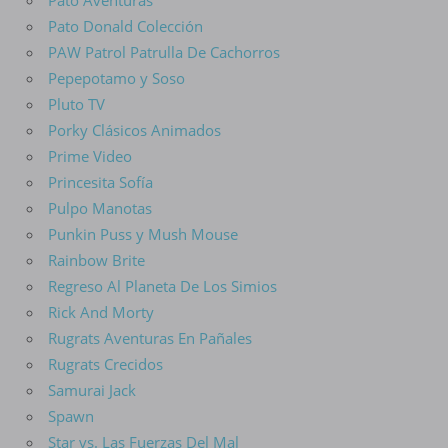
Pato Aventuras
Pato Donald Colección
PAW Patrol Patrulla De Cachorros
Pepepotamo y Soso
Pluto TV
Porky Clásicos Animados
Prime Video
Princesita Sofía
Pulpo Manotas
Punkin Puss y Mush Mouse
Rainbow Brite
Regreso Al Planeta De Los Simios
Rick And Morty
Rugrats Aventuras En Pañales
Rugrats Crecidos
Samurai Jack
Spawn
Star vs. Las Fuerzas Del Mal