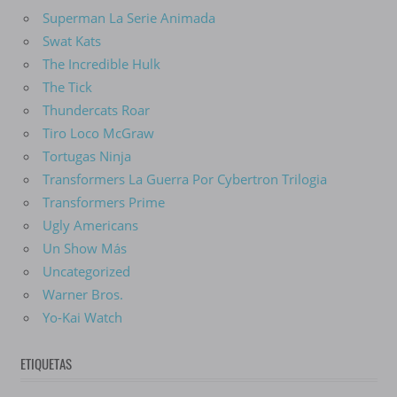
Superman La Serie Animada
Swat Kats
The Incredible Hulk
The Tick
Thundercats Roar
Tiro Loco McGraw
Tortugas Ninja
Transformers La Guerra Por Cybertron Trilogia
Transformers Prime
Ugly Americans
Un Show Más
Uncategorized
Warner Bros.
Yo-Kai Watch
ETIQUETAS