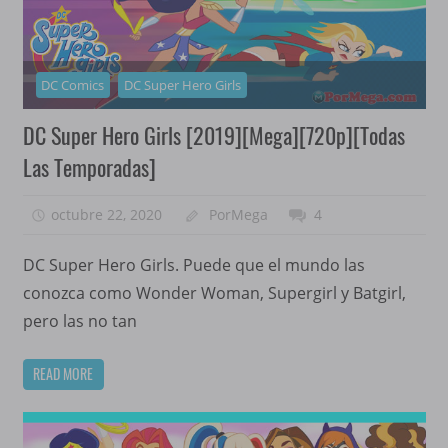
DC Comics
DC Super Hero Girls
DC Super Hero Girls [2019][Mega][720p][Todas
Las Temporadas]
octubre 22, 2020
PorMega
4
DC Super Hero Girls. Puede que el mundo las
conozca como Wonder Woman, Supergirl y Batgirl,
pero las no tan
READ MORE