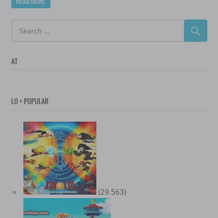
READ MORE
AT
LO + POPULAR
(29.563)