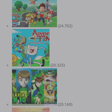
(24.702)
(20.325)
(20.160)