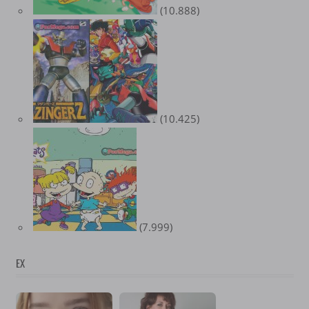
(10.888)
(10.425)
(7.999)
EX