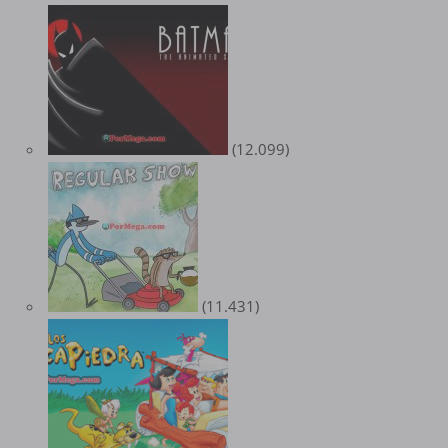
(12.099)
(11.431)