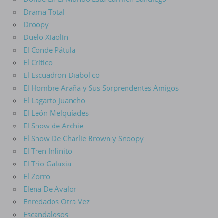
Drama Total
Droopy
Duelo Xiaolin
El Conde Pátula
El Crítico
El Escuadrón Diabólico
El Hombre Araña y Sus Sorprendentes Amigos
El Lagarto Juancho
El León Melquíades
El Show de Archie
El Show De Charlie Brown y Snoopy
El Tren Infinito
El Trio Galaxia
El Zorro
Elena De Avalor
Enredados Otra Vez
Escandalosos