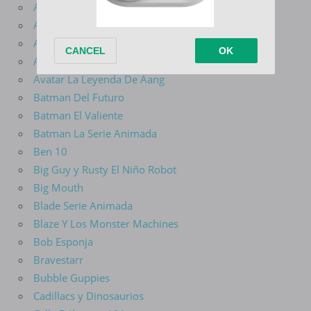
Amphibia
Animaniacs
Aquaman
Arcane
Avatar La Leyenda De Aang
Batman Del Futuro
Batman El Valiente
Batman La Serie Animada
Ben 10
Big Guy y Rusty El Niño Robot
Big Mouth
Blade Serie Animada
Blaze Y Los Monster Machines
Bob Esponja
Bravestarr
Bubble Guppies
Cadillacs y Dinosaurios