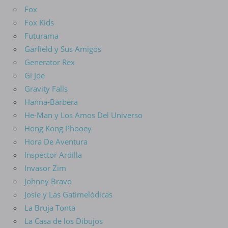
Fox
Fox Kids
Futurama
Garfield y Sus Amigos
Generator Rex
Gi Joe
Gravity Falls
Hanna-Barbera
He-Man y Los Amos Del Universo
Hong Kong Phooey
Hora De Aventura
Inspector Ardilla
Invasor Zim
Johnny Bravo
Josie y Las Gatimelódicas
La Bruja Tonta
La Casa de los Dibujos