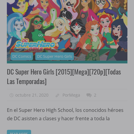
DC Comics
DC Super Hero Girls
DC Super Hero Girls [2015][Mega][720p][Todas
Las Temporadas]
octubre 21, 2020
PorMega
2
En el Super Hero High School, los conocidos héroes
de DC asisten a clases y hacer frente a toda la