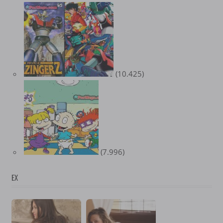
(10.425)
(7.996)
EX