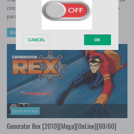
cinco partes titulada «Darkness Rising», que sirvió
para presentar a los personajes principales
READ MORE
Generator Rex
Generator Rex [2010][Mega][OnLine][60/60]