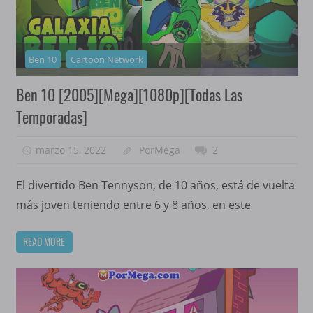
Ben 10
Cartoon Network
Ben 10 [2005][Mega][1080p][Todas Las
Temporadas]
marzo 15, 2022
PorMega
2
El divertido Ben Tennyson, de 10 años, está de vuelta
más joven teniendo entre 6 y 8 años, en este
READ MORE