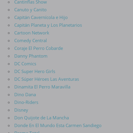
Cantinflas Show
Canuto y Canito
Capitán Cavernícola e Hijo
Capitán Planeta y Los Planetarios
Cartoon Network
Comedy Central
Coraje El Perro Cobarde
Danny Phantom
DC Comics
DC Super Hero Girls
DC Súper Héroes Las Aventuras
Dinamita El Perro Maravilla
Dino Dana
Dino-Riders
Disney
Don Quijote de La Mancha
Donde En El Mundo Esta Carmen Sandiego
Drama Total