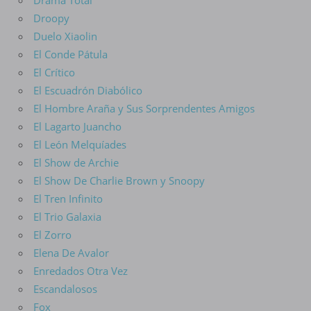
Droopy
Duelo Xiaolin
El Conde Pátula
El Crítico
El Escuadrón Diabólico
El Hombre Araña y Sus Sorprendentes Amigos
El Lagarto Juancho
El León Melquíades
El Show de Archie
El Show De Charlie Brown y Snoopy
El Tren Infinito
El Trio Galaxia
El Zorro
Elena De Avalor
Enredados Otra Vez
Escandalosos
Fox