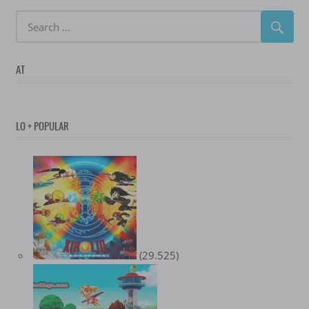
AT
LO + POPULAR
(29.525)