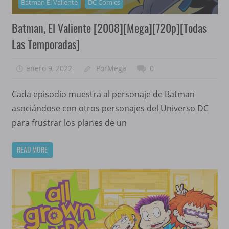
Batman El Valiente
DC Comics
Batman, El Valiente [2008][Mega][720p][Todas
Las Temporadas]
enero 9, 2022
PorMega
0
Cada episodio muestra al personaje de Batman
asociándose con otros personajes del Universo DC
para frustrar los planes de un
READ MORE