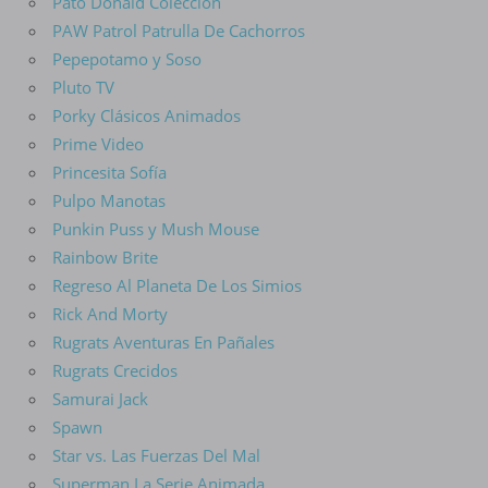
Pato Donald Colección
PAW Patrol Patrulla De Cachorros
Pepepotamo y Soso
Pluto TV
Porky Clásicos Animados
Prime Video
Princesita Sofía
Pulpo Manotas
Punkin Puss y Mush Mouse
Rainbow Brite
Regreso Al Planeta De Los Simios
Rick And Morty
Rugrats Aventuras En Pañales
Rugrats Crecidos
Samurai Jack
Spawn
Star vs. Las Fuerzas Del Mal
Superman La Serie Animada