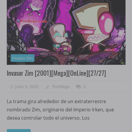
Invasor Zim
Invasor Zim [2001][Mega][OnLine][27/27]
julio 9, 2020
PorMega
0
La trama gira alrededor de un extraterrestre
nombrado Zim, originario del Imperio Irken, que
desea controlar todo el universo. Los