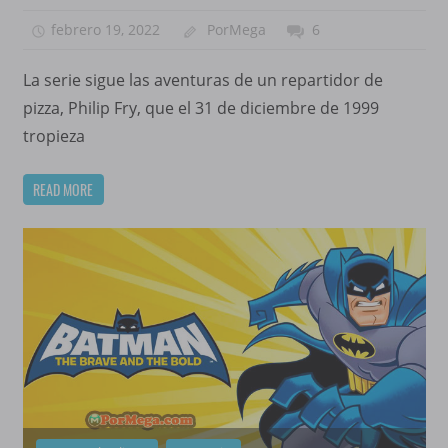
febrero 19, 2022
PorMega
6
La serie sigue las aventuras de un repartidor de
pizza, Philip Fry, que el 31 de diciembre de 1999
tropieza
READ MORE