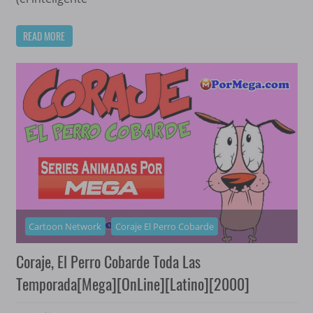
READ MORE
Cartoon Network
Coraje El Perro Cobarde
Coraje, El Perro Cobarde Toda Las
Temporada[Mega][OnLine][Latino][2000]