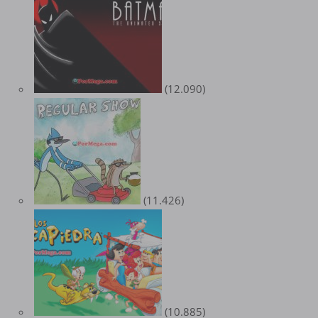
(12.090)
(11.426)
(10.885)