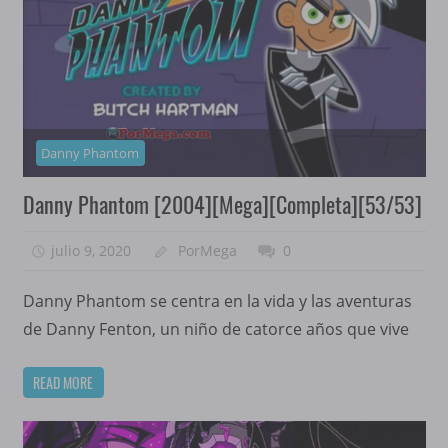
Danny Phantom
Danny Phantom [2004][Mega][Completa][53/53]
julio 9, 2020
PorMega
0
Danny Phantom se centra en la vida y las aventuras
de Danny Fenton, un niño de catorce años que vive
READ MORE