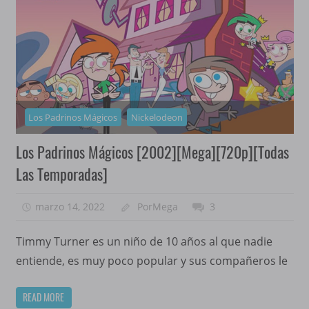
Los Padrinos Mágicos
Nickelodeon
Los Padrinos Mágicos [2002][Mega][720p][Todas
Las Temporadas]
marzo 14, 2022
PorMega
3
Timmy Turner es un niño de 10 años al que nadie
entiende, es muy poco popular y sus compañeros le
READ MORE