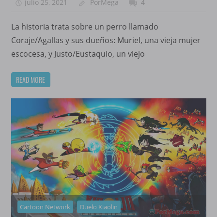
julio 25, 2021
PorMega
4
La historia trata sobre un perro llamado
Coraje/Agallas y sus dueños: Muriel, una vieja mujer
escocesa, y Justo/Eustaquio, un viejo
READ MORE
Cartoon Network
Duelo Xiaolin