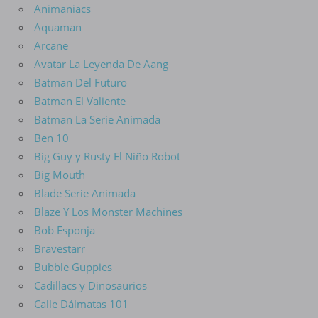
Animaniacs
Aquaman
Arcane
Avatar La Leyenda De Aang
Batman Del Futuro
Batman El Valiente
Batman La Serie Animada
Ben 10
Big Guy y Rusty El Niño Robot
Big Mouth
Blade Serie Animada
Blaze Y Los Monster Machines
Bob Esponja
Bravestarr
Bubble Guppies
Cadillacs y Dinosaurios
Calle Dálmatas 101