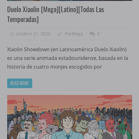
Duelo Xiaolin [Mega][Latino][Todas Las
Temporadas]
octubre 21, 2020
PorMega
6
Xiaolin Showdown (en Latinoamérica Duelo Xiaolin)
es una serie animada estadounidense, basada en la
historia de cuatro monjes escogidos por
READ MORE