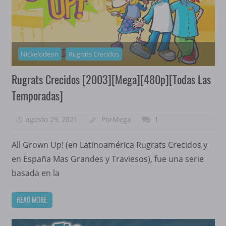
Nickelodeon
Rugrats Crecidos
Rugrats Crecidos [2003][Mega][480p][Todas Las
Temporadas]
agosto 29, 2021
PorMega
1
All Grown Up! (en Latinoamérica Rugrats Crecidos y
en España Mas Grandes y Traviesos), fue una serie
basada en la
READ MORE