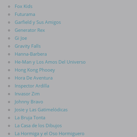
Fox Kids
Futurama
Garfield y Sus Amigos
Generator Rex
Gi Joe
Gravity Falls
Hanna-Barbera
He-Man y Los Amos Del Universo
Hong Kong Phooey
Hora De Aventura
Inspector Ardilla
Invasor Zim
Johnny Bravo
Josie y Las Gatimelódicas
La Bruja Tonta
La Casa de los Dibujos
La Hormiga y el Oso Hormiguero