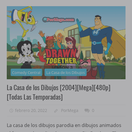
Comedy Central
La Casa de los Dibujos
La Casa de los Dibujos [2004][Mega][480p]
[Todas Las Temporadas]
febrero 20, 2022
PorMega
0
La casa de los dibujos parodia en dibujos animados