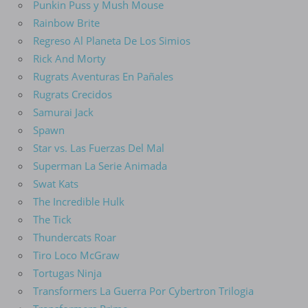
Punkin Puss y Mush Mouse
Rainbow Brite
Regreso Al Planeta De Los Simios
Rick And Morty
Rugrats Aventuras En Pañales
Rugrats Crecidos
Samurai Jack
Spawn
Star vs. Las Fuerzas Del Mal
Superman La Serie Animada
Swat Kats
The Incredible Hulk
The Tick
Thundercats Roar
Tiro Loco McGraw
Tortugas Ninja
Transformers La Guerra Por Cybertron Trilogia