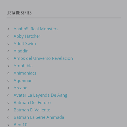
LISTA DE SERIES
Aaahh!!! Real Monsters
Abby Hatcher
Adult Swim
Aladdín
Amos del Universo Revelación
Amphibia
Animaniacs
Aquaman
Arcane
Avatar La Leyenda De Aang
Batman Del Futuro
Batman El Valiente
Batman La Serie Animada
Ben 10