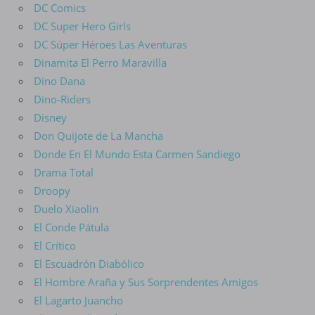
DC Comics
DC Super Hero Girls
DC Súper Héroes Las Aventuras
Dinamita El Perro Maravilla
Dino Dana
Dino-Riders
Disney
Don Quijote de La Mancha
Donde En El Mundo Esta Carmen Sandiego
Drama Total
Droopy
Duelo Xiaolin
El Conde Pátula
El Crítico
El Escuadrón Diabólico
El Hombre Araña y Sus Sorprendentes Amigos
El Lagarto Juancho