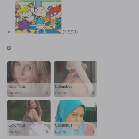
(7.999)
EX