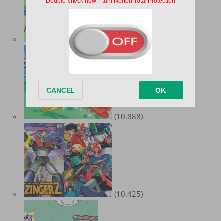
(11.431)
(10.888)
(10.425)