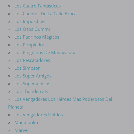
Los Cuatro Fantásticos
Los Cuentos De La Calle Broca
Los Imposibles
Los Osos Gummi
Los Padrinos Mágicos
Los Picapiedra
Los Pingüinos De Madagascar
Los Rescatadores
Los Simpson
Los Super Amigos
Los Supersónicos
Los Thundercats
Los Vengadores Los Héroes Más Poderosos Del
Planeta
Los Vengadores Unidos
Mandibulín
Marvel