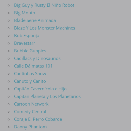
Big Guy y Rusty El Niño Robot
Big Mouth
Blade Serie Animada
Blaze Y Los Monster Machines
Bob Esponja
Bravestarr
Bubble Guppies
Cadillacs y Dinosaurios
Calle Dálmatas 101
Cantinflas Show
Canuto y Canito
Capitán Cavernícola e Hijo
Capitán Planeta y Los Planetarios
Cartoon Network
Comedy Central
Coraje El Perro Cobarde
Danny Phantom