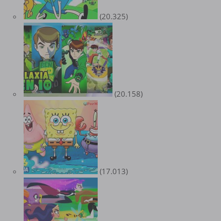
(20.325)
(20.158)
(17.013)