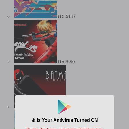
(16.614)
(13.908)
(12.099)