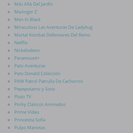
Más Allá Del Jardín
Mazinger Z
Men In Black
Miraculous Las Aventuras De Ladybug
Mortal Kombat Defensores Del Reino
Netflix
Nickelodeon
Paramount+
Pato Aventuras
Pato Donald Colección
PAW Patrol Patrulla De Cachorros
Pepepotamo y Soso
Pluto TV
Porky Clásicos Animados
Prime Video
Princesita Sofía
Pulpo Manotas