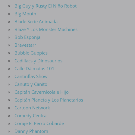
Big Guy y Rusty El Niño Robot
Big Mouth
Blade Serie Animada
Blaze Y Los Monster Machines
Bob Esponja
Bravestarr
Bubble Guppies
Cadillacs y Dinosaurios
Calle Dálmatas 101
Cantinflas Show
Canuto y Canito
Capitán Cavernícola e Hijo
Capitán Planeta y Los Planetarios
Cartoon Network
Comedy Central
Coraje El Perro Cobarde
Danny Phantom