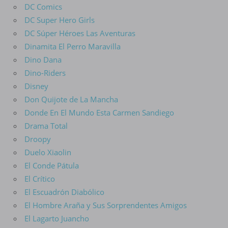
DC Comics
DC Super Hero Girls
DC Súper Héroes Las Aventuras
Dinamita El Perro Maravilla
Dino Dana
Dino-Riders
Disney
Don Quijote de La Mancha
Donde En El Mundo Esta Carmen Sandiego
Drama Total
Droopy
Duelo Xiaolin
El Conde Pátula
El Crítico
El Escuadrón Diabólico
El Hombre Araña y Sus Sorprendentes Amigos
El Lagarto Juancho