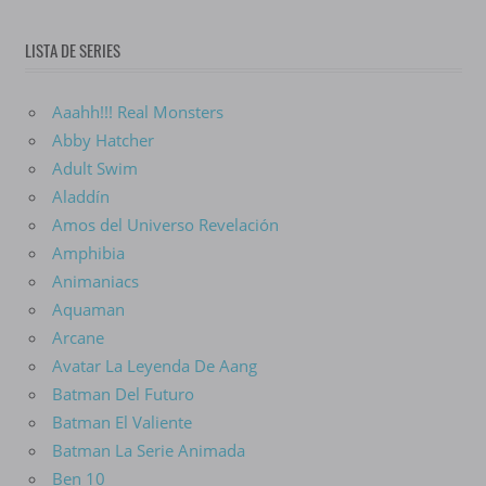
LISTA DE SERIES
Aaahh!!! Real Monsters
Abby Hatcher
Adult Swim
Aladdín
Amos del Universo Revelación
Amphibia
Animaniacs
Aquaman
Arcane
Avatar La Leyenda De Aang
Batman Del Futuro
Batman El Valiente
Batman La Serie Animada
Ben 10