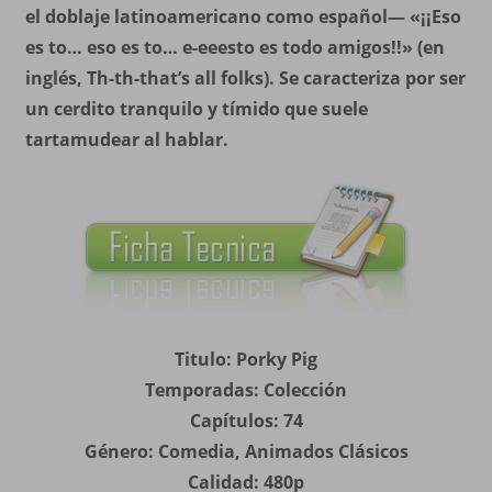
el doblaje latinoamericano como español— «¡¡Eso
es to… eso es to… e-eeesto es todo amigos!!» (en
inglés, Th-th-that’s all folks). Se caracteriza por ser
un cerdito tranquilo y tímido que suele
tartamudear al hablar.
Titulo: Porky Pig
Temporadas: Colección
Capítulos: 74
Género: Comedia, Animados Clásicos
Calidad: 480p