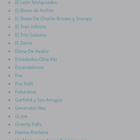
El León Melquíades
El Show de Archie
El Show De Charlie Brown y Snoopy
El Tren Infinito
El Trio Galaxia
El Zorro
Elena De Avalor
Enredados Otra Vez
Escandalosos
Fox
Fox Kids
Futurama
Garfield y Sus Amigos
Generator Rex
Gi Joe
Gravity Falls
Hanna-Barbera