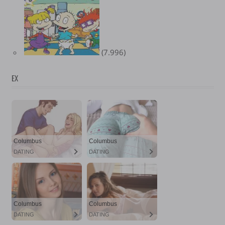
(7.996)
EX