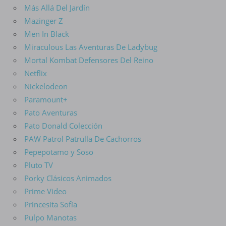
Más Allá Del Jardín
Mazinger Z
Men In Black
Miraculous Las Aventuras De Ladybug
Mortal Kombat Defensores Del Reino
Netflix
Nickelodeon
Paramount+
Pato Aventuras
Pato Donald Colección
PAW Patrol Patrulla De Cachorros
Pepepotamo y Soso
Pluto TV
Porky Clásicos Animados
Prime Video
Princesita Sofía
Pulpo Manotas