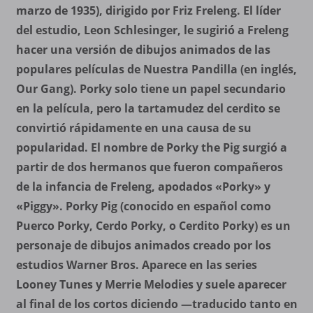
marzo de 1935), dirigido por Friz Freleng. El líder
del estudio, Leon Schlesinger, le sugirió a Freleng
hacer una versión de dibujos animados de las
populares películas de Nuestra Pandilla (en inglés,
Our Gang). Porky solo tiene un papel secundario
en la película, pero la tartamudez del cerdito se
convirtió rápidamente en una causa de su
popularidad. El nombre de Porky the Pig surgió a
partir de dos hermanos que fueron compañeros
de la infancia de Freleng, apodados «Porky» y
«Piggy». Porky Pig (conocido en español como
Puerco Porky, Cerdo Porky, o Cerdito Porky) es un
personaje de dibujos animados creado por los
estudios Warner Bros. Aparece en las series
Looney Tunes y Merrie Melodies y suele aparecer
al final de los cortos diciendo —traducido tanto en