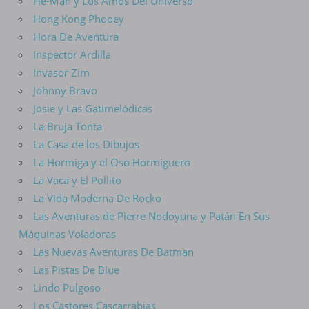
He-Man y Los Amos Del Universo
Hong Kong Phooey
Hora De Aventura
Inspector Ardilla
Invasor Zim
Johnny Bravo
Josie y Las Gatimelódicas
La Bruja Tonta
La Casa de los Dibujos
La Hormiga y el Oso Hormiguero
La Vaca y El Pollito
La Vida Moderna De Rocko
Las Aventuras de Pierre Nodoyuna y Patán En Sus
Máquinas Voladoras
Las Nuevas Aventuras De Batman
Las Pistas De Blue
Lindo Pulgoso
Los Castores Cascarrabias