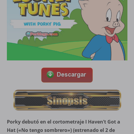
Porky debutó en el cortometraje I Haven’t Got a
Hat («No tengo sombrero») (estrenado el 2 de