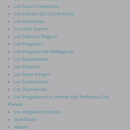
Los Cuatro Fantásticos
Los Cuentos De La Calle Broca
Los Imposibles
Los Osos Gummi
Los Padrinos Mágicos
Los Picapiedra
Los Pingüinos De Madagascar
Los Rescatadores
Los Simpson
Los Super Amigos
Los Supersónicos
Los Thundercats
Los Vengadores Los Héroes Más Poderosos Del
Planeta
Los Vengadores Unidos
Mandibulín
Marvel