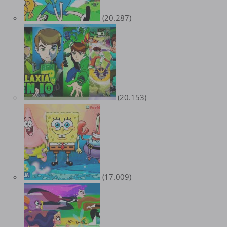
(20.287)
(20.153)
(17.009)