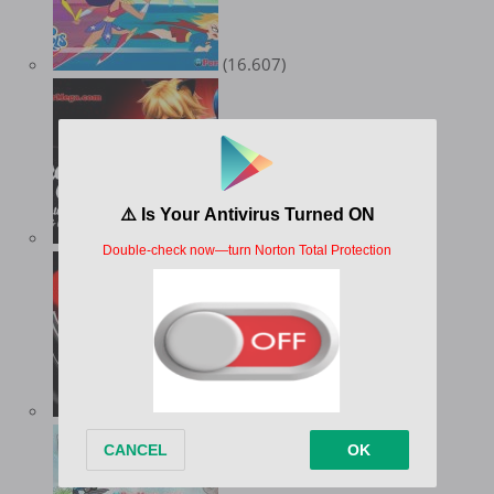
(16.607)
(13.899)
(12.091)