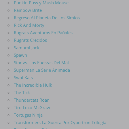
Punkin Puss y Mush Mouse
Rainbow Brite
Regreso Al Planeta De Los Simios
Rick And Morty
Rugrats Aventuras En Pañales
Rugrats Crecidos
Samurai Jack
Spawn
Star vs. Las Fuerzas Del Mal
Superman La Serie Animada
Swat Kats
The Incredible Hulk
The Tick
Thundercats Roar
Tiro Loco McGraw
Tortugas Ninja
Transformers La Guerra Por Cybertron Trilogia