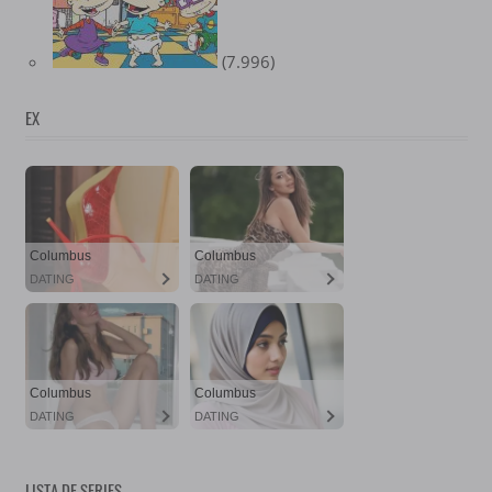
(7.996)
EX
LISTA DE SERIES