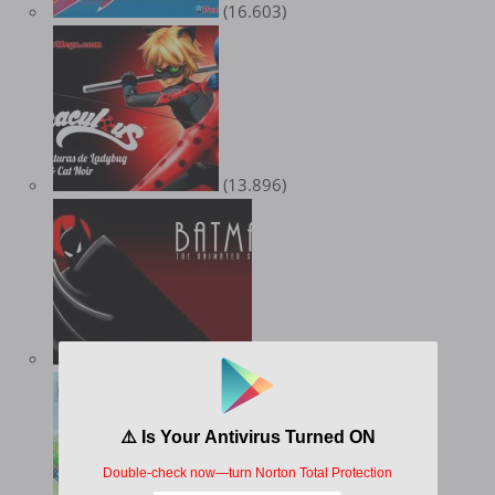
(16.603)
(13.896)
(12.090)