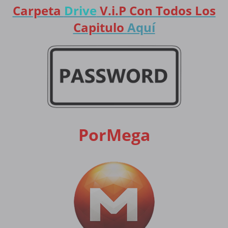
Carpeta
Drive
V.i.P Con Todos Los
Capitulo
Aquí
PorMega