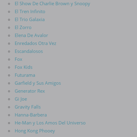
El Show De Charlie Brown y Snoopy
El Tren Infinito
El Trio Galaxia
El Zorro
Elena De Avalor
Enredados Otra Vez
Escandalosos
Fox
Fox Kids
Futurama
Garfield y Sus Amigos
Generator Rex
Gi Joe
Gravity Falls
Hanna-Barbera
He-Man y Los Amos Del Universo
Hong Kong Phooey