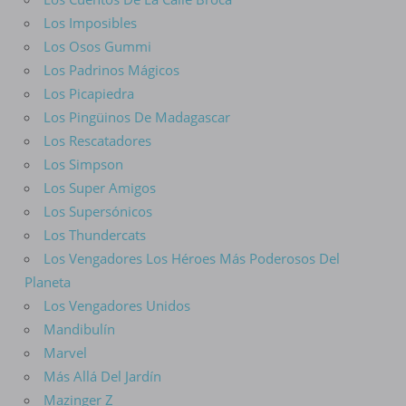
Los Imposibles
Los Osos Gummi
Los Padrinos Mágicos
Los Picapiedra
Los Pingüinos De Madagascar
Los Rescatadores
Los Simpson
Los Super Amigos
Los Supersónicos
Los Thundercats
Los Vengadores Los Héroes Más Poderosos Del
Planeta
Los Vengadores Unidos
Mandibulín
Marvel
Más Allá Del Jardín
Mazinger Z