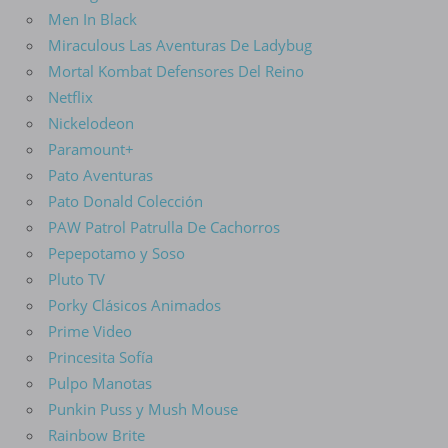
Men In Black
Miraculous Las Aventuras De Ladybug
Mortal Kombat Defensores Del Reino
Netflix
Nickelodeon
Paramount+
Pato Aventuras
Pato Donald Colección
PAW Patrol Patrulla De Cachorros
Pepepotamo y Soso
Pluto TV
Porky Clásicos Animados
Prime Video
Princesita Sofía
Pulpo Manotas
Punkin Puss y Mush Mouse
Rainbow Brite