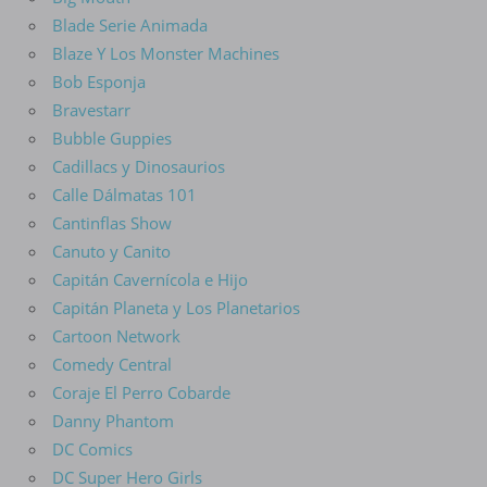
Blade Serie Animada
Blaze Y Los Monster Machines
Bob Esponja
Bravestarr
Bubble Guppies
Cadillacs y Dinosaurios
Calle Dálmatas 101
Cantinflas Show
Canuto y Canito
Capitán Cavernícola e Hijo
Capitán Planeta y Los Planetarios
Cartoon Network
Comedy Central
Coraje El Perro Cobarde
Danny Phantom
DC Comics
DC Super Hero Girls