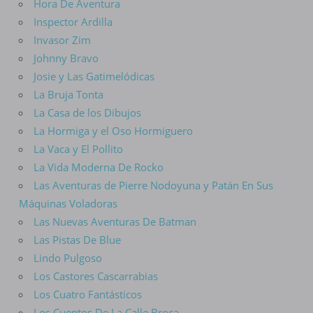
Hora De Aventura
Inspector Ardilla
Invasor Zim
Johnny Bravo
Josie y Las Gatimelódicas
La Bruja Tonta
La Casa de los Dibujos
La Hormiga y el Oso Hormiguero
La Vaca y El Pollito
La Vida Moderna De Rocko
Las Aventuras de Pierre Nodoyuna y Patán En Sus
Máquinas Voladoras
Las Nuevas Aventuras De Batman
Las Pistas De Blue
Lindo Pulgoso
Los Castores Cascarrabias
Los Cuatro Fantásticos
Los Cuentos De La Calle Broca