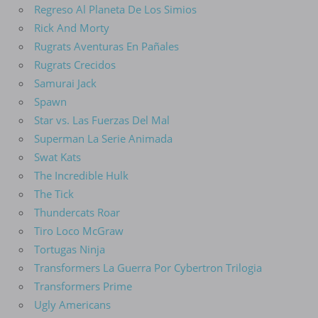
Regreso Al Planeta De Los Simios
Rick And Morty
Rugrats Aventuras En Pañales
Rugrats Crecidos
Samurai Jack
Spawn
Star vs. Las Fuerzas Del Mal
Superman La Serie Animada
Swat Kats
The Incredible Hulk
The Tick
Thundercats Roar
Tiro Loco McGraw
Tortugas Ninja
Transformers La Guerra Por Cybertron Trilogia
Transformers Prime
Ugly Americans