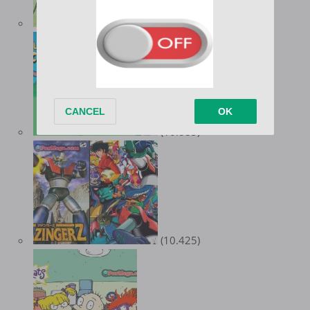
(11.426)
(10.885)
(10.425)