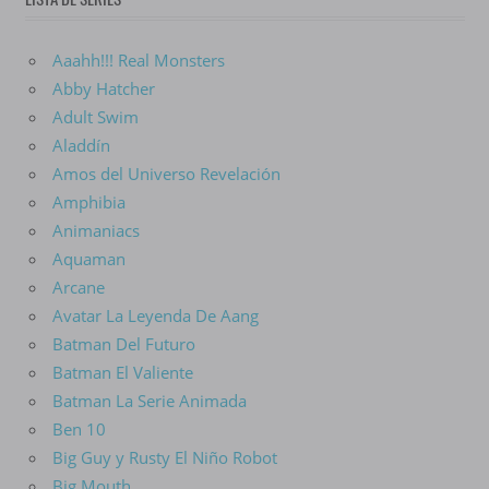
Aaahh!!! Real Monsters
Abby Hatcher
Adult Swim
Aladdín
Amos del Universo Revelación
Amphibia
Animaniacs
Aquaman
Arcane
Avatar La Leyenda De Aang
Batman Del Futuro
Batman El Valiente
Batman La Serie Animada
Ben 10
Big Guy y Rusty El Niño Robot
Big Mouth