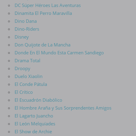
DC Súper Héroes Las Aventuras
Dinamita El Perro Maravilla
Dino Dana
Dino-Riders
Disney
Don Quijote de La Mancha
Donde En El Mundo Esta Carmen Sandiego
Drama Total
Droopy
Duelo Xiaolin
El Conde Pátula
El Crítico
El Escuadrón Diabólico
El Hombre Araña y Sus Sorprendentes Amigos
El Lagarto Juancho
El León Melquíades
El Show de Archie