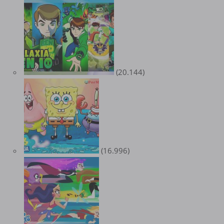
(20.144)
(16.996)